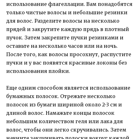
использование флагеллации. Вам понадобятся
только чистые волосы и небольшие резинки
для волос. Разделите волосы на несколько
прядей и закрутите каждую прядь в плотный
пучок. Затем закрепите пучки резинками и
оставьте на несколько часов или на ночь.
После того, как волосы просохнут, распустите
пучки и у вас появятся красивые локоны без
использования плойки.
Еще одним способом является использование
бумажных полосок. Отрежьте несколько
полосок из бумаги шириной около 2-3 см и
длиной волос. Намажьте концы полосок
небольшим количеством геля или лака для
волос, чтобы они легко скручивались. Затем
начните закручивать полоски вокруг каждой