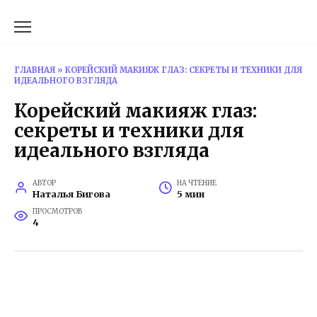
Перейти
к
содержанию
ГЛАВНАЯ
»
КОРЕЙСКИЙ МАКИЯЖ ГЛАЗ: СЕКРЕТЫ И ТЕХНИКИ ДЛЯ
ИДЕАЛЬНОГО ВЗГЛЯДА
Корейский макияж глаз:
секреты и техники для
идеального взгляда
АВТОР
НА ЧТЕНИЕ
Наталья Бигова
5 мин
ПРОСМОТРОВ
4