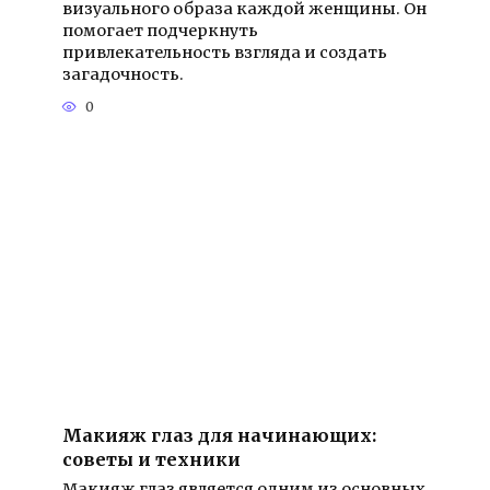
визуального образа каждой женщины. Он
помогает подчеркнуть
привлекательность взгляда и создать
загадочность.
0
Макияж глаз для начинающих:
советы и техники
Макияж глаз является одним из основных