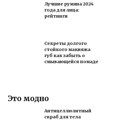
Лучшие румяна 2024
года для лица:
рейтинги
Секреты долгого
стойкого макияжа
губ как забыть о
смывающейся помаде
Это модно
Антицеллюлитный
скраб для тела