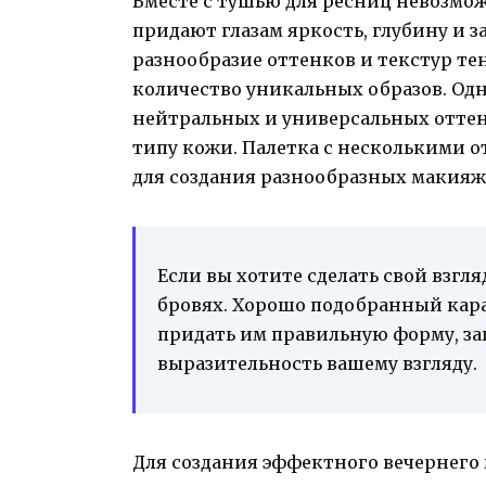
Вместе с тушью для ресниц невозмож
придают глазам яркость, глубину и з
разнообразие оттенков и текстур те
количество уникальных образов. Одн
нейтральных и универсальных оттенк
типу кожи. Палетка с несколькими 
для создания разнообразных макияже
Если вы хотите сделать свой взгля
бровях. Хорошо подобранный кара
придать им правильную форму, за
выразительность вашему взгляду.
Для создания эффектного вечернего