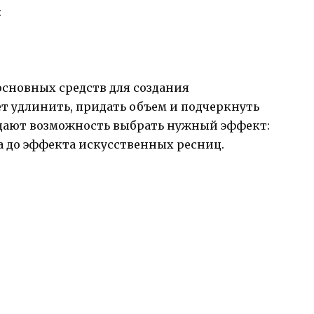
:
основных средств для создания
ет удлинить, придать объем и подчеркнуть
дают возможность выбрать нужный эффект:
а до эффекта искусственных ресниц.