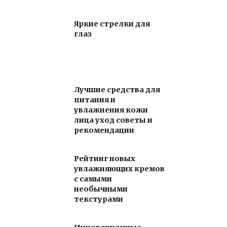
Яркие стрелки для
глаз
Лучшие средства для
питания и
увлажнения кожи
лица уход советы и
рекомендации
Рейтинг новых
увлажняющих кремов
с самыми
необычными
текстурами