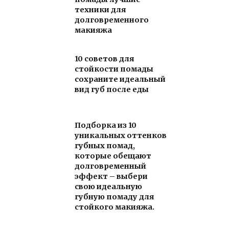
техники для
долговременного
макияжа
10 советов для
стойкости помады
сохраните идеальный
вид губ после еды
Подборка из 10
уникальных оттенков
губных помад,
которые обещают
долговременный
эффект – выбери
свою идеальную
губную помаду для
стойкого макияжа.