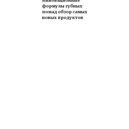
Инновационные
формулы губных
помад обзор самых
новых продуктов