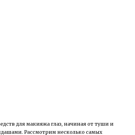
дств для макияжа глаз, начиная от туши и
андашами. Рассмотрим несколько самых