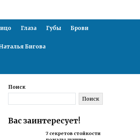
ицо
Глаза
Губы
Брови
Наталья Бигова
Поиск
Поиск
Вас заинтересует!
7 секретов стойкости
помады лучшие