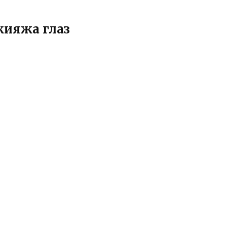
кияжа глаз