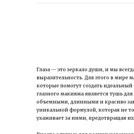
Глаза — это зеркало души, и мы всег
выразительность. Для этого в мире 
которые помогут создать идеальный
глазного макияжа является тушь для
объемными, длинными и красиво за
уникальной формулой, которая не то
ухаживает за ними, предотвращая их