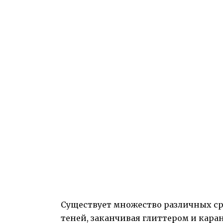
Существует множество различных сре
теней, заканчивая глиттером и кар