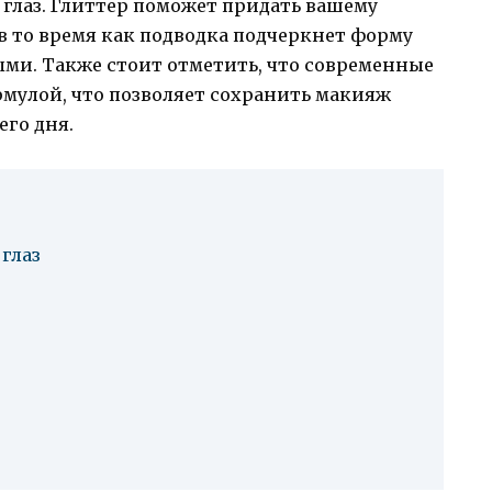
я глаз. Глиттер поможет придать вашему
в то время как подводка подчеркнет форму
ными. Также стоит отметить, что современные
мулой, что позволяет сохранить макияж
го дня.
глаз