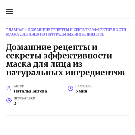
Перейти
к
содержанию
ГЛАВНАЯ
»
ДОМАШНИЕ РЕЦЕПТЫ И СЕКРЕТЫ ЭФФЕКТИВНОСТИ
МАСКА ДЛЯ ЛИЦА ИЗ НАТУРАЛЬНЫХ ИНГРЕДИЕНТОВ
Домашние рецепты и
секреты эффективности
маска для лица из
натуральных ингредиентов
АВТОР
НА ЧТЕНИЕ
Наталья Бигова
6 мин
ПРОСМОТРОВ
2