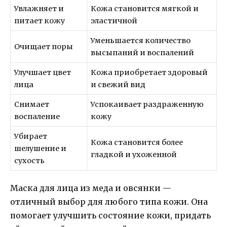
Увлажняет и
Кожа становится мягкой и
питает кожу
эластичной
Уменьшается количество
Очищает поры
высыпаний и воспалений
Улучшает цвет
Кожа приобретает здоровый
лица
и свежий вид
Снимает
Успокаивает раздраженную
воспаление
кожу
Убирает
Кожа становится более
шелушение и
гладкой и ухоженной
сухость
Маска для лица из меда и овсянки —
отличный выбор для любого типа кожи. Она
помогает улучшить состояние кожи, придать