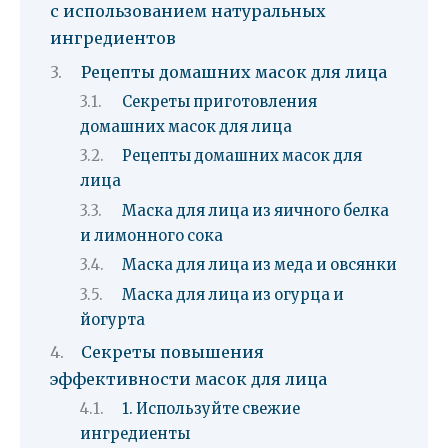
с использованием натуральных
ингредиентов
Рецепты домашних масок для лица
Секреты приготовления
домашних масок для лица
Рецепты домашних масок для
лица
Маска для лица из яичного белка
и лимонного сока
Маска для лица из меда и овсянки
Маска для лица из огурца и
йогурта
Секреты повышения
эффективности масок для лица
1. Используйте свежие
ингредиенты