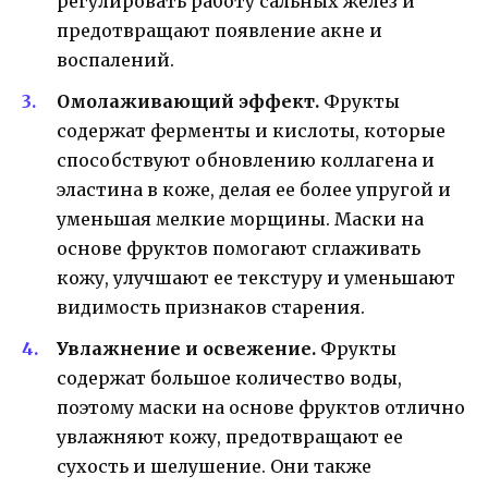
регулировать работу сальных желез и
предотвращают появление акне и
воспалений.
Омолаживающий эффект.
Фрукты
содержат ферменты и кислоты, которые
способствуют обновлению коллагена и
эластина в коже, делая ее более упругой и
уменьшая мелкие морщины. Маски на
основе фруктов помогают сглаживать
кожу, улучшают ее текстуру и уменьшают
видимость признаков старения.
Увлажнение и освежение.
Фрукты
содержат большое количество воды,
поэтому маски на основе фруктов отлично
увлажняют кожу, предотвращают ее
сухость и шелушение. Они также