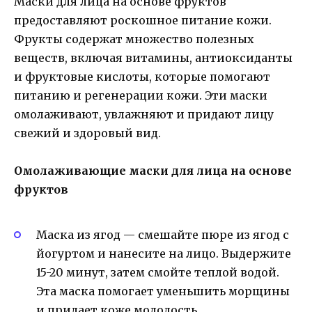
Маски для лица на основе фруктов
предоставляют роскошное питание кожи.
Фрукты содержат множество полезных
веществ, включая витамины, антиоксиданты
и фруктовые кислоты, которые помогают
питанию и регенерации кожи. Эти маски
омолаживают, увлажняют и придают лицу
свежий и здоровый вид.
Омолаживающие маски для лица на основе
фруктов
Маска из ягод — смешайте пюре из ягод с
йогуртом и нанесите на лицо. Выдержите
15-20 минут, затем смойте теплой водой.
Эта маска помогает уменьшить морщины
и придает коже молодость.