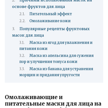
Причины использования масок на
основе фруктов для лица
Питательный эффект
Омолаживание кожи
Популярные рецепты фруктовых
масок для лица
Маска из ягод для увлажнения и
питания кожи
Маска из апельсина для сужения
пор и улучшения тонуса кожи
Маска из банана для устранения
морщин и придания упругости
Омолаживающие и
питательные маски для лица на