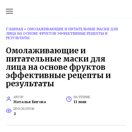
Перейти
к
содержанию
ГЛАВНАЯ
»
ОМОЛАЖИВАЮЩИЕ И ПИТАТЕЛЬНЫЕ МАСКИ ДЛЯ
ЛИЦА НА ОСНОВЕ ФРУКТОВ ЭФФЕКТИВНЫЕ РЕЦЕПТЫ И
РЕЗУЛЬТАТЫ
Омолаживающие и
питательные маски для
лица на основе фруктов
эффективные рецепты и
результаты
АВТОР
НА ЧТЕНИЕ
Наталья Бигова
11 мин
ПРОСМОТРОВ
2