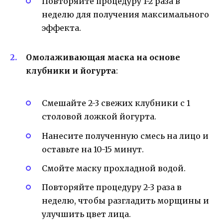
Повторяйте процедуру 1-2 раза в
неделю для получения максимального
эффекта.
Омолаживающая маска на основе
клубники и йогурта
:
Смешайте 2-3 свежих клубники с 1
столовой ложкой йогурта.
Нанесите полученную смесь на лицо и
оставьте на 10-15 минут.
Смойте маску прохладной водой.
Повторяйте процедуру 2-3 раза в
неделю, чтобы разгладить морщины и
улучшить цвет лица.