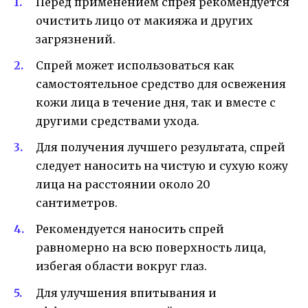
Перед применением спрея рекомендуется
очистить лицо от макияжа и других
загрязнений.
Спрей может использоваться как
самостоятельное средство для освежения
кожи лица в течение дня, так и вместе с
другими средствами ухода.
Для получения лучшего результата, спрей
следует наносить на чистую и сухую кожу
лица на расстоянии около 20
сантиметров.
Рекомендуется наносить спрей
равномерно на всю поверхность лица,
избегая области вокруг глаз.
Для улучшения впитывания и