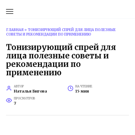
Перейти
к
содержанию
ГЛАВНАЯ
»
ТОНИЗИРУЮЩИЙ СПРЕЙ ДЛЯ ЛИЦА ПОЛЕЗНЫЕ
СОВЕТЫ И РЕКОМЕНДАЦИИ ПО ПРИМЕНЕНИЮ
Тонизирующий спрей для
лица полезные советы и
рекомендации по
применению
АВТОР
НА ЧТЕНИЕ
Наталья Бигова
15 мин
ПРОСМОТРОВ
7