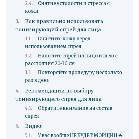
Снятие усталости и стресса с
кожи
Как правильно использовать
тонизирующий спрей для лица
Очистите кожу перед
использованием спрея
Нанесите спрей на лицо и шею с
расстояния 20-30 см
Повторяйте процедуру несколько
раз в день
Рекомендации по выбору
тонизирующего спрея для лица
Обратите внимание на состав
спрея
Видео:
У вас вообще НЕ БУДЕТ МОРЩИН ☘