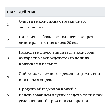
Шаг
Действие
Очистите кожу лица от макияжа и
1
загрязнений.
Нанесите небольшое количество спрея на
2
лицо с расстояния около 20 см.
Позвольте спрею впитаться в кожу или
3
аккуратно распределите его по лицу
кончиками пальцев.
Дайте коже немного времени отдохнуть и
4
впитаться спрею.
Продолжайте уход за кожей с
5
использованием других средств, таких как
увлажняющий крем или сыворотка.