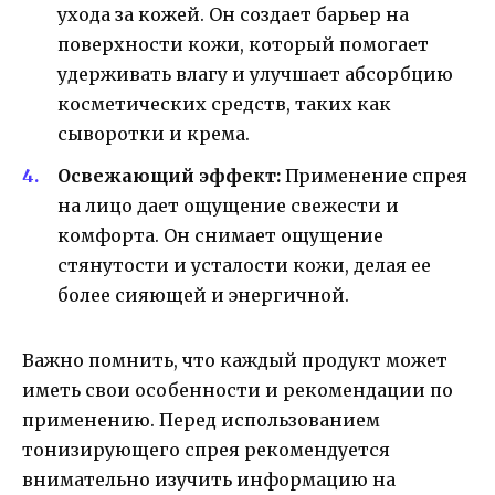
ухода за кожей. Он создает барьер на
поверхности кожи, который помогает
удерживать влагу и улучшает абсорбцию
косметических средств, таких как
сыворотки и крема.
Освежающий эффект:
Применение спрея
на лицо дает ощущение свежести и
комфорта. Он снимает ощущение
стянутости и усталости кожи, делая ее
более сияющей и энергичной.
Важно помнить, что каждый продукт может
иметь свои особенности и рекомендации по
применению. Перед использованием
тонизирующего спрея рекомендуется
внимательно изучить информацию на