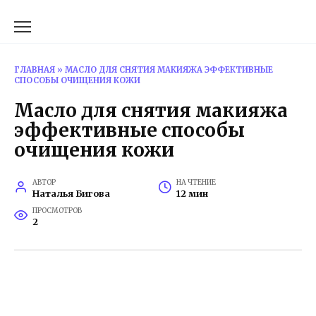
Перейти
к
содержанию
ГЛАВНАЯ
»
МАСЛО ДЛЯ СНЯТИЯ МАКИЯЖА ЭФФЕКТИВНЫЕ
СПОСОБЫ ОЧИЩЕНИЯ КОЖИ
Масло для снятия макияжа
эффективные способы
очищения кожи
АВТОР
НА ЧТЕНИЕ
Наталья Бигова
12 мин
ПРОСМОТРОВ
2