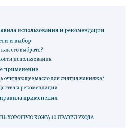
равила использования и рекомендации
сти и выбор
как его выбрать?
нности использования
ое применение
ть очищающее масло для снятия макияжа?
ества и рекомендации
 правила применения
ШЬ ХОРОШУЮ КОЖУ/ 10 ПРАВИЛ УХОДА