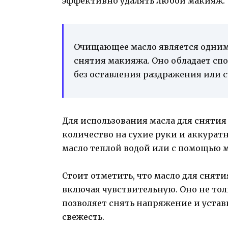
эффективно удалять любой макияж.
Очищающее масло является одним
снятия макияжа. Оно обладает сп
без оставления раздражения или с
Для использования масла для сняти
количество на сухие руки и аккурат
масло теплой водой или с помощью 
Стоит отметить, что масло для снят
включая чувствительную. Оно не тол
позволяет снять напряжение и устав
свежесть.