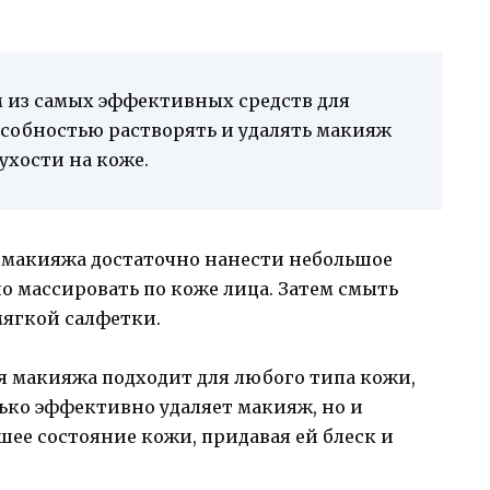
 из самых эффективных средств для
особностью растворять и удалять макияж
ухости на коже.
я макияжа достаточно нанести небольшое
но массировать по коже лица. Затем смыть
мягкой салфетки.
ия макияжа подходит для любого типа кожи,
ько эффективно удаляет макияж, но и
шее состояние кожи, придавая ей блеск и