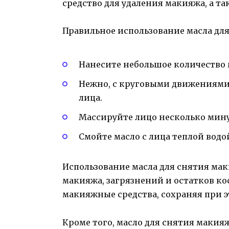
средство для удаления макияжа, а так
Правильное использование масла дл
Нанесите небольшое количество 
Нежно, с круговыми движениями,
лица.
Массируйте лицо несколько мину
Смойте масло с лица теплой водо
Использование масла для снятия ма
макияжа, загрязнений и остатков ко
макияжные средства, сохраняя при э
Кроме того, масло для снятия макия