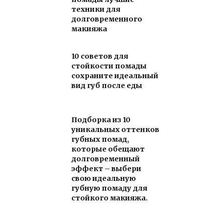
техники для
долговременного
макияжа
10 советов для
стойкости помады
сохраните идеальный
вид губ после еды
Подборка из 10
уникальных оттенков
губных помад,
которые обещают
долговременный
эффект – выбери
свою идеальную
губную помаду для
стойкого макияжа.