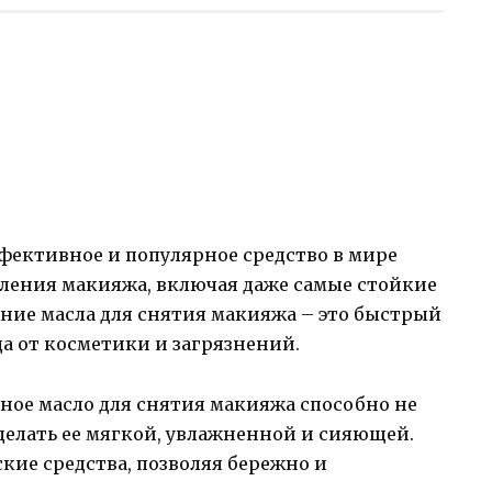
фективное и популярное средство в мире
аления макияжа, включая даже самые стойкие
ние масла для снятия макияжа – это быстрый
а от косметики и загрязнений.
ное масло для снятия макияжа способно не
сделать ее мягкой, увлажненной и сияющей.
кие средства, позволяя бережно и