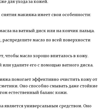
же для ухода за кожей.
я снятия макияжа имеет свои особенности:
масла на ватный диск или на кончик пальца.
 распределите масло по всей поверхности
т, чтобы масло хорошо впиталось в кожу.
й или удалите его с помощью ватного диска.
кияжа помогает эффективно очистить кожу от
сметики. Оно способно смывать даже стойкие
том естественный баланс кожи.
жа является универсальным средством. Оно