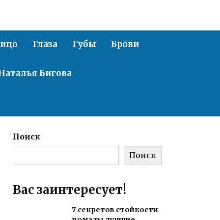
ицо
Глаза
Губы
Брови
Наталья Бигова
Поиск
Поиск
Вас заинтересует!
7 секретов стойкости
помады лучшие