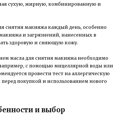
ючая сухую, жирную, комбинированную и
ля снятия макияжа каждый день, особенно
 макияжа и загрязнений, нанесенных в
вать здоровую и сияющую кожу.
нием масла для снятия макияжа необходимо
 например, с помощью мицеллярной воды или
омендуется провести тест на аллергическую
 перед покупкой и использованием нового
обенности и выбор