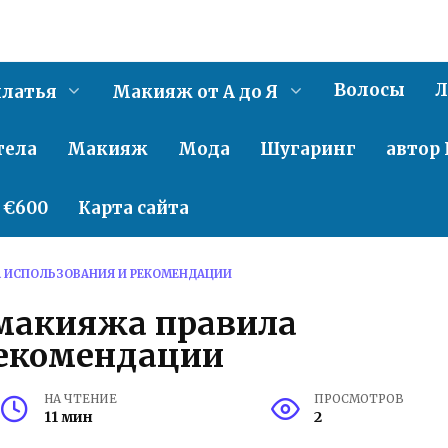
Волосы
Л
латья
Макияж от А до Я
тела
Макияж
Мода
Шугаринг
автор 
о €600
Карта сайта
А ИСПОЛЬЗОВАНИЯ И РЕКОМЕНДАЦИИ
 макияжа правила
рекомендации
НА ЧТЕНИЕ
ПРОСМОТРОВ
11 мин
2