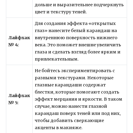
дольше и выразительнее подчеркнуть
цвет и текстуру теней.
Для создания эффекта «открытых
глаз» нанесите белый карандаш на
Лайфхак
внутреннюю поверхность нижнего
№ 4:
века. Это поможет внешне увеличить
глаза и сделать взгляд более ярким и
привлекательным.
Не бойтесь экспериментировать с
разными текстурами. Некоторые
глазные карандаши содержат
блестки, которые помогают создать
Лайфхак
эффект мерцания и яркости. В таком
№ 5:
случае, можно нанести глазной
карандаш поверх теней или под них,
чтобы добавить сверкающие
акценты в макияже.