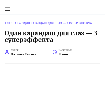
Перейти
к
содержанию
ГЛАВНАЯ
»
ОДИН КАРАНДАШ ДЛЯ ГЛАЗ — 3 СУПЕРЭФФЕКТА
Один карандаш для глаз — 3
суперэффекта
АВТОР
НА ЧТЕНИЕ
Наталья Бигова
8 мин