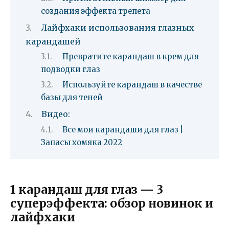
создания эффекта трепета
Лайфхаки использования глазных
карандашей
Превратите карандаш в крем для
подводки глаз
Используйте карандаш в качестве
базы для теней
Видео:
Все мои карандаши для глаз |
Запасы хомяка 2022
1 карандаш для глаз — 3
суперэффекта: обзор новинок и
лайфхаки