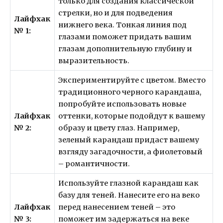
только для создания классической
стрелки, но и для подведения
Лайфхак
нижнего века. Тонкая линия под
№ 1:
глазами поможет придать вашим
глазам дополнительную глубину и
выразительность.
Экспериментируйте с цветом. Вместо
традиционного черного карандаша,
попробуйте использовать новые
Лайфхак
оттенки, которые подойдут к вашему
№ 2:
образу и цвету глаз. Например,
зеленый карандаш придаст вашему
взгляду загадочности, а фиолетовый
– романтичности.
Используйте глазной карандаш как
базу для теней. Нанесите его на веко
Лайфхак
перед нанесением теней – это
№ 3:
поможет им задержаться на веке