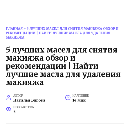
Перейти
к
содержанию
ГЛАВНАЯ
»
5 ЛУЧШИХ МАСЕЛ ДЛЯ СНЯТИЯ МАКИЯЖА ОБЗОР И
РЕКОМЕНДАЦИИ | НАЙТИ ЛУЧШИЕ МАСЛА ДЛЯ УДАЛЕНИЯ
МАКИЯЖА
5 лучших масел для снятия
макияжа обзор и
рекомендации | Найти
лучшие масла для удаления
макияжа
АВТОР
НА ЧТЕНИЕ
Наталья Бигова
14 мин
ПРОСМОТРОВ
5