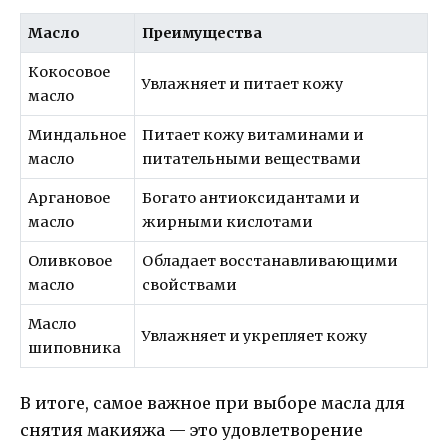
Масло
Преимущества
Кокосовое
Увлажняет и питает кожу
масло
Миндальное
Питает кожу витаминами и
масло
питательными веществами
Аргановое
Богато антиоксидантами и
масло
жирными кислотами
Оливковое
Обладает восстанавливающими
масло
свойствами
Масло
Увлажняет и укрепляет кожу
шиповника
В итоге, самое важное при выборе масла для
снятия макияжа — это удовлетворение