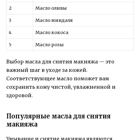
2
Масло оливы
3
Масло миндаля
4
Масло кокоса
5
Масло розы
Выбор масла для снятия макияжа — это
важный шаг в уходе за кожей.
Соответствующее масло поможет вам
сохранить кожу чистой, увлажненной и
здоровой.
Популярные масла для снятия
макияжа
Умывание и снятие макияжа являются