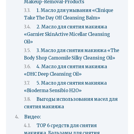
Makeup-Removal-Products
1. Масло для умывания «Clinique
Take The Day Off Cleansing Balm»
2. Масло для снятия макияжа
«Garnier SkinActive Micellar Cleansing
Oil»
3. Масло для снятия макияжа «The
Body Shop Camomile Silky Cleansing Oil»
4. Масло для снятия макияжа
«DHC Deep Cleansing Oil»
5. Масло для снятия макияжа
«Bioderma Sensibio H2O»
Выгоды использования масел для
снятия макияжа
Видео:
TOP 6 средств для снятия
макияжа. Бальзамы для снятия