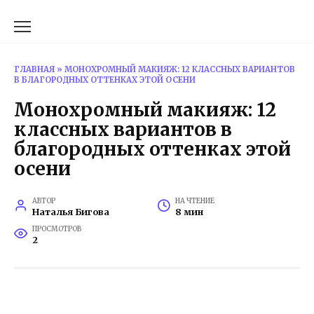
Перейти
к
содержанию
ГЛАВНАЯ
»
МОНОХРОМНЫЙ МАКИЯЖ: 12 КЛАССНЫХ ВАРИАНТОВ
В БЛАГОРОДНЫХ ОТТЕНКАХ ЭТОЙ ОСЕНИ
Монохромный макияж: 12
классных вариантов в
благородных оттенках этой
осени
АВТОР
НА ЧТЕНИЕ
Наталья Бигова
8 мин
ПРОСМОТРОВ
2