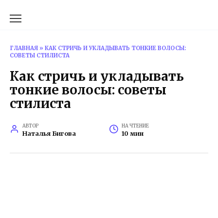
Перейти
к
содержанию
ГЛАВНАЯ
»
КАК СТРИЧЬ И УКЛАДЫВАТЬ ТОНКИЕ ВОЛОСЫ:
СОВЕТЫ СТИЛИСТА
Как стричь и укладывать
тонкие волосы: советы
стилиста
АВТОР
НА ЧТЕНИЕ
Наталья Бигова
10 мин