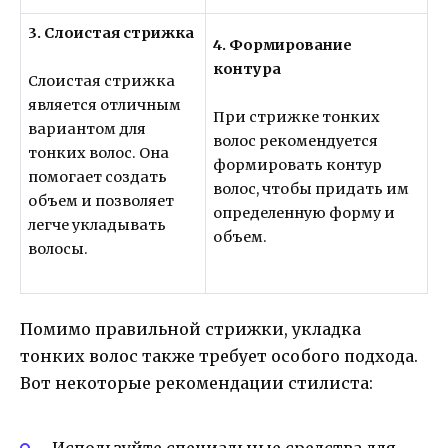
3. Слоистая стрижка
4. Формирование
контура
Слоистая стрижка
является отличным
При стрижке тонких
вариантом для
волос рекомендуется
тонких волос. Она
формировать контур
помогает создать
волос, чтобы придать им
объем и позволяет
определенную форму и
легче укладывать
объем.
волосы.
Помимо правильной стрижки, укладка
тонких волос также требует особого подхода.
Вот некоторые рекомендации стилиста:
Используйте специальные средства для