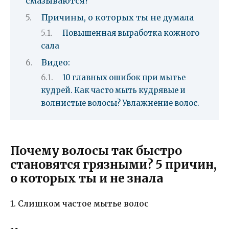
смазываются?
Причины, о которых ты не думала
Повышенная выработка кожного
сала
Видео:
10 главных ошибок при мытье
кудрей. Как часто мыть кудрявые и
волнистые волосы? Увлажнение волос.
Почему волосы так быстро
становятся грязными? 5 причин,
о которых ты и не знала
1. Слишком частое мытье волос