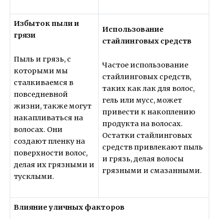
Избыток пыли и
Использование
грязи
стайлинговых средств
Пыль и грязь, с
Частое использование
которыми мы
стайлинговых средств,
сталкиваемся в
таких как лак для волос,
повседневной
гель или мусс, может
жизни, также могут
привести к накоплению
накапливаться на
продукта на волосах.
волосах. Они
Остатки стайлинговых
создают пленку на
средств привлекают пыль
поверхности волос,
и грязь, делая волосы
делая их грязными и
грязными и смазанными.
тусклыми.
Влияние уличных факторов