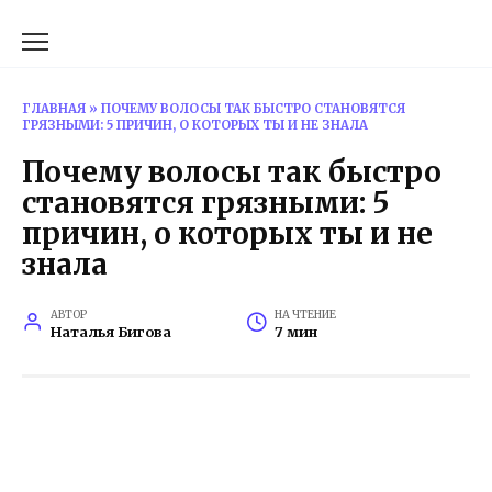
Перейти
к
содержанию
ГЛАВНАЯ
»
ПОЧЕМУ ВОЛОСЫ ТАК БЫСТРО СТАНОВЯТСЯ
ГРЯЗНЫМИ: 5 ПРИЧИН, О КОТОРЫХ ТЫ И НЕ ЗНАЛА
Почему волосы так быстро
становятся грязными: 5
причин, о которых ты и не
знала
АВТОР
НА ЧТЕНИЕ
Наталья Бигова
7 мин