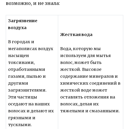
возможно, и не знала:
Загрязнение
воздуха
Жесткая вода
В городах и
мегаполисах воздух
Вода, которую мы
насыщен
используем для мытья
токсинами,
волос, может быть
отработанными
жесткой. Высокое
газами, пылью и
содержание минералов и
другими
химических соединений в
загрязнителями.
жесткой воде может
Эти частицы
оставлять отложения на
оседают на наших
волосах, делая их
волосах и делают их
тяжелыми и смазанными.
грязными и
тусклыми.