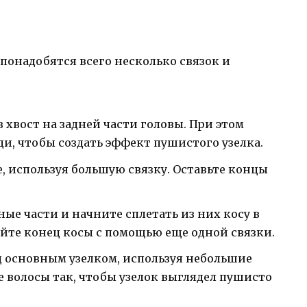
 понадобятся всего несколько связок и
 хвост на задней части головы. При этом
ди, чтобы создать эффект пушистого узелка.
, используя большую связку. Оставьте концы
ные части и начните сплетать из них косу в
те конец косы с помощью еще одной связки.
 основным узелком, используя небольшие
е волосы так, чтобы узелок выглядел пушисто