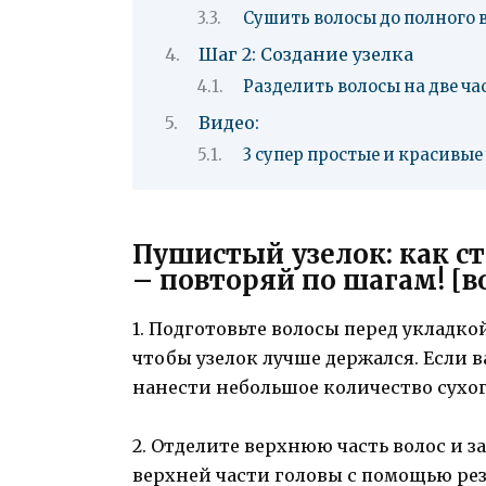
Сушить волосы до полного
Шаг 2: Создание узелка
Разделить волосы на две ча
Видео:
3 супер простые и красивые
Пушистый узелок: как с
– повторяй по шагам! [в
1. Подготовьте волосы перед укладко
чтобы узелок лучше держался. Если 
нанести небольшое количество сухо
2. Отделите верхнюю часть волос и з
верхней части головы с помощью рез