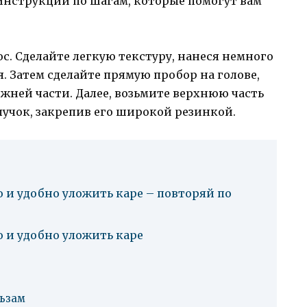
ь инструкции по шагам, которые помогут вам
с. Сделайте легкую текстуру, нанеся немного
. Затем сделайте прямую пробор на голове,
жней части. Далее, возьмите верхнюю часть
пучок, закрепив его широкой резинкой.
 и удобно уложить каре – повторяй по
о и удобно уложить каре
ьзам