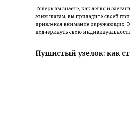
Теперь вы знаете, как легко и элеган
этим шагам, вы придадите своей при
привлекая внимание окружающих. Эт
подчеркнуть свою индивидуальность
Пушистый узелок: как с