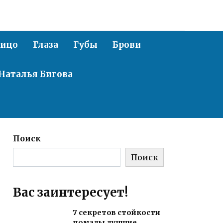
ицо
Глаза
Губы
Брови
Наталья Бигова
Поиск
Поиск
Вас заинтересует!
7 секретов стойкости
помады лучшие