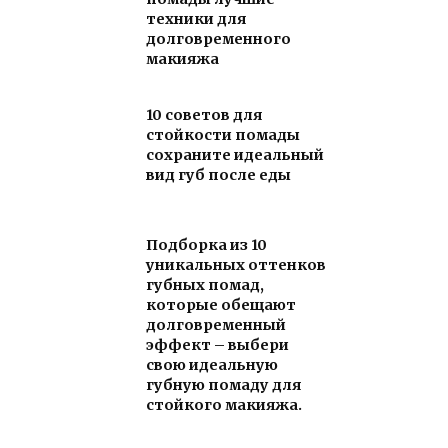
техники для
долговременного
макияжа
10 советов для
стойкости помады
сохраните идеальный
вид губ после еды
Подборка из 10
уникальных оттенков
губных помад,
которые обещают
долговременный
эффект – выбери
свою идеальную
губную помаду для
стойкого макияжа.