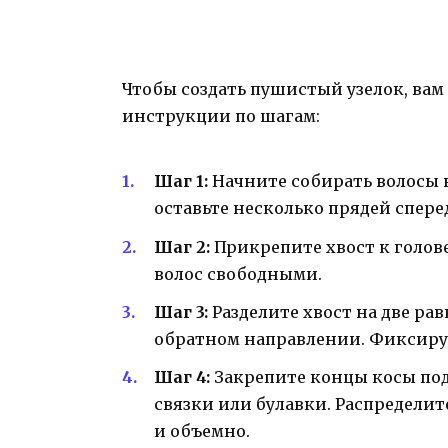
Чтобы создать пушистый узелок, вам
инструкции по шагам:
Шаг 1:
Начните собирать волосы в
оставьте несколько прядей спере
Шаг 2:
Прикрепите хвост к голове
волос свободными.
Шаг 3:
Разделите хвост на две рав
обратном направлении. Фиксируй
Шаг 4:
Закрепите концы косы под
связки или булавки. Распределит
и объемно.