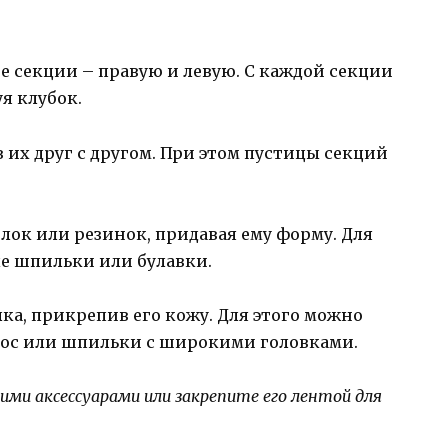
ве секции – правую и левую. С каждой секции
уя клубок.
в их друг с другом. При этом пустицы секций
олок или резинок, придавая ему форму. Для
е шпильки или булавки.
ка, прикрепив его кожу. Для этого можно
лос или шпильки с широкими головками.
ми аксессуарами или закрепите его лентой для