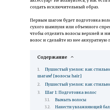
аксессуар? Не волнуйтесь, у нас ест
создать исключительный образ.
Первым шагом будет подготовка воло
сухого шампуня или объемного спрея
чтобы отделить волосы верхней и ни
волос и сделайте из нее аккуратную 
Содержание
Пушистый узелок: как стильно
шагам! [волосы hair]
Пушистый узелок: как стильн
Шаг 1: Подготовка волос
Вымыть волосы
Нанести увлажняющий бал