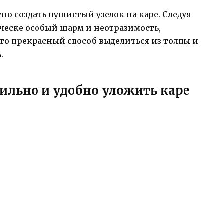
тно создать пушистый узелок на каре. Следуя
ческе особый шарм и неотразимость,
о прекрасный способ выделиться из толпы и
.
тильно и удобно уложить каре