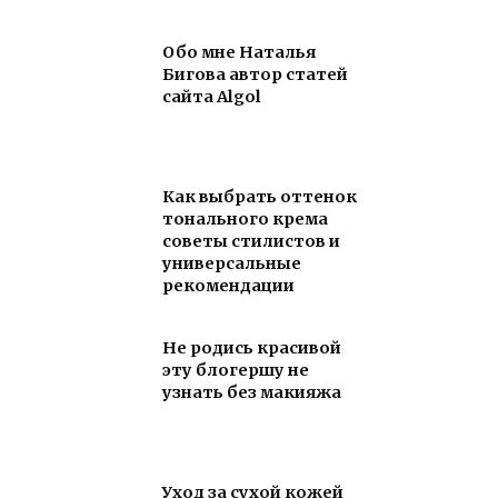
Обо мне Наталья
Бигова автор статей
сайта Algol
Как выбрать оттенок
тонального крема
советы стилистов и
универсальные
рекомендации
Не родись красивой
эту блогершу не
узнать без макияжа
Уход за сухой кожей