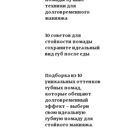
техники для
долговременного
макияжа
10 советов для
стойкости помады
сохраните идеальный
вид губ после еды
Подборка из 10
уникальных оттенков
губных помад,
которые обещают
долговременный
эффект – выбери
свою идеальную
губную помаду для
стойкого макияжа.