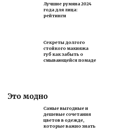
Лучшие румяна 2024
года для лица:
рейтинги
Секреты долгого
стойкого макияжа
губ как забыть о
смывающейся помаде
Это модно
Самые выгодные и
дешевые сочетания
цветов в одежде,
которые важно знать