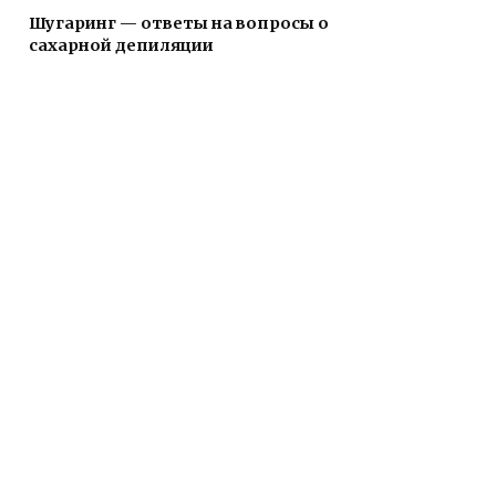
Шугаринг — ответы на вопросы о
сахарной депиляции