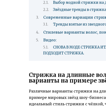
Выбор модной стрижки на 
Звёздные тренды в стрижка
Современные вариации стриж
Тренды взятые из звездног
Стилевые варианты волос, п
Видео:
СНОВА В МОДЕ СТРИЖКА ИТ
ПОДХОДИТ СТРИЖКА.
Стрижка на длинные вол
варианты на примере зв
Различные варианты стрижки на дли
примере мировых звёзд шоу-бизнеса.
идеальный стиль стрижки с чёлкой, ч