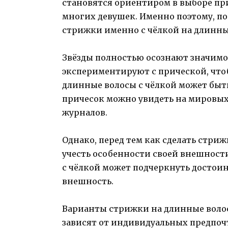
становятся ориентиром в выборе пр
многих девушек. Именно поэтому, п
стрижки именно с чёлкой на длинные
Звёзды полностью осознают значимос
экспериментируют с прической, что
длинные волосы с чёлкой может быт
причесок можно увидеть на мировых
журналов.
Однако, перед тем как сделать стри
учесть особенности своей внешност
с чёлкой может подчеркнуть достои
внешность.
Варианты стрижки на длинные волос
зависят от индивидуальных предпоч