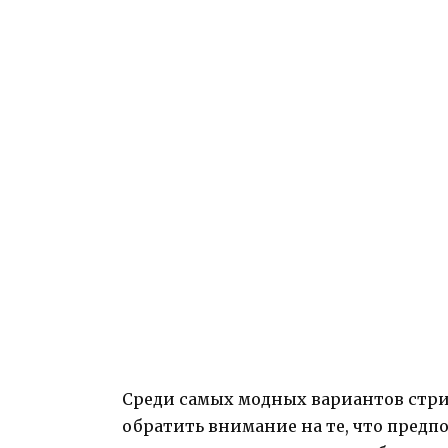
Среди самых модных вариантов стри
обратить внимание на те, что предп