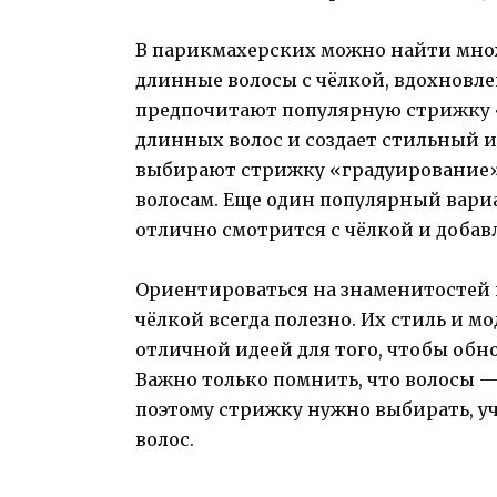
В парикмахерских можно найти мно
длинные волосы с чёлкой, вдохнов
предпочитают популярную стрижку «
длинных волос и создает стильный и
выбирают стрижку «градуирование»,
волосам. Еще один популярный вариа
отлично смотрится с чёлкой и добав
Ориентироваться на знаменитостей 
чёлкой всегда полезно. Их стиль и 
отличной идеей для того, чтобы обно
Важно только помнить, что волосы —
поэтому стрижку нужно выбирать, у
волос.