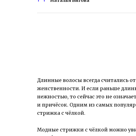
Наталья Бигова
Длинные волосы всегда считались о
женственности. И если раньше длин
нежностью, то сейчас это не означа
и причёсок. Одним из самых популя
стрижка с чёлкой.
Модные стрижки с чёлкой можно уви