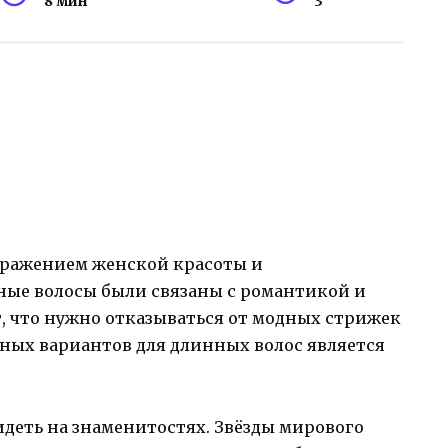
8 мин
3
тражением женской красоты и
ные волосы были связаны с романтикой и
ет, что нужно отказываться от модных стрижек
рных вариантов для длинных волос является
деть на знаменитостях. Звёзды мирового