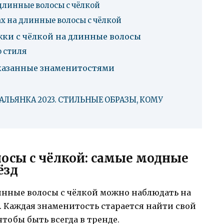
длинные волосы с чёлкой
х на длинные волосы с чёлкой
ки с чёлкой на длинные волосы
о стиля
оказанные знаменитостями
АЛЬЯНКА 2023. СТИЛЬНЫЕ ОБРАЗЫ, КОМУ
осы с чёлкой: самые модные
ёзд
нные волосы с чёлкой можно наблюдать на
 Каждая знаменитость старается найти свой
тобы быть всегда в тренде.