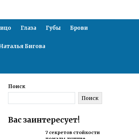
ицо
Глаза
Губы
Брови
Наталья Бигова
Поиск
Поиск
Вас заинтересует!
7 секретов стойкости
помады лучшие