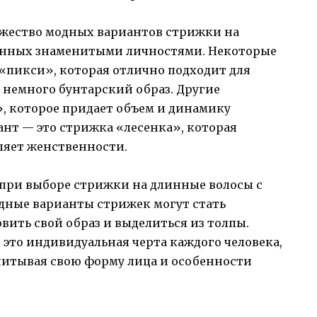
жество модных вариантов стрижки на
ленных знаменитыми личностями. Некоторые
пикси», которая отлично подходит для
 немного бунтарский образ. Другие
 которое придает объем и динамику
нт — это стрижка «лесенка», которая
ляет женственности.
при выборе стрижки на длинные волосы с
модные варианты стрижек могут стать
вить свой образ и выделиться из толпы.
 это индивидуальная черта каждого человека,
читывая свою форму лица и особенности