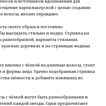
ичесок и источником вдохновения для
осещение парикмахерской с целью создания
 волосы, вполне оправдано.
ть своего образа и постоянно
бы выглядеть стильно и модно. Стрижка на
ь разнообразной, варианты стильных
 красных дорожках и на страницах модных
жку именно с чёлкой на длинные волосы, стоит
и и формы лица. Удачно подобранная стрижка
нства личности и добавить изюминку во
ы с чёлкой могут быть разнообразными и
тений каждой звезды. Одни предпочитают