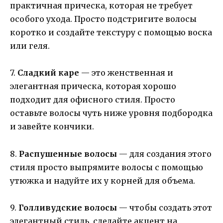
практичная прическа, которая не требует
особого ухода. Просто подстригите волосы
коротко и создайте текстуру с помощью воска
или геля.
7.
Сладкий каре
— это женственная и
элегантная прическа, которая хорошо
подходит для офисного стиля. Просто
оставьте волосы чуть ниже уровня подбородка
и завейте кончики.
8.
Распушенные волосы
— для создания этого
стиля просто выпрямите волосы с помощью
утюжка и надуйте их у корней для объема.
9.
Голливудские волосы
— чтобы создать этот
элегантный стиль, сделайте акцент на