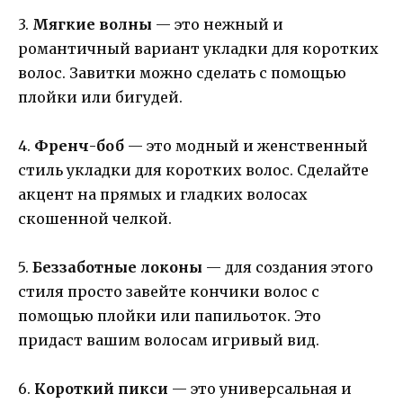
3.
Мягкие волны
— это нежный и
романтичный вариант укладки для коротких
волос. Завитки можно сделать с помощью
плойки или бигудей.
4.
Френч-боб
— это модный и женственный
стиль укладки для коротких волос. Сделайте
акцент на прямых и гладких волосах
скошенной челкой.
5.
Беззаботные локоны
— для создания этого
стиля просто завейте кончики волос с
помощью плойки или папильоток. Это
придаст вашим волосам игривый вид.
6.
Короткий пикси
— это универсальная и