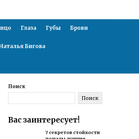
ицо
Глаза
Губы
Брови
Наталья Бигова
Поиск
Поиск
Вас заинтересует!
7 секретов стойкости
помады лучшие