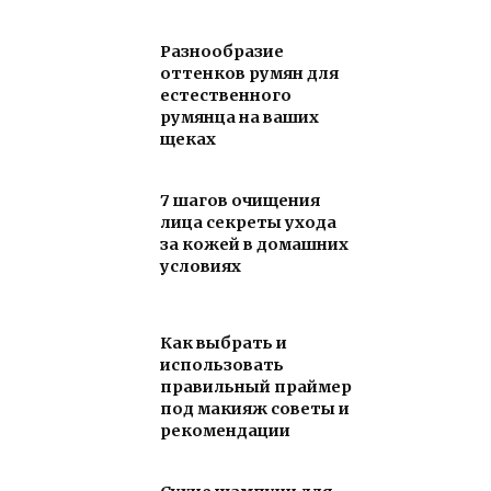
Разнообразие
оттенков румян для
естественного
румянца на ваших
щеках
7 шагов очищения
лица секреты ухода
за кожей в домашних
условиях
Как выбрать и
использовать
правильный праймер
под макияж советы и
рекомендации