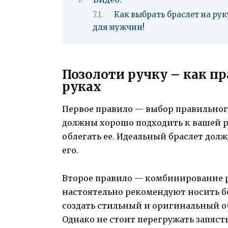
Как выбрать браслет на ру
для мужчин!
Позолоти ручку – как пр
руках
Первое правило — выбор правильног
должны хорошо подходить к вашей р
облегать ее. Идеальный браслет долж
его.
Второе правило — комбинирование 
настоятельно рекомендуют носить бол
создать стильный и оригинальный об
Однако не стоит перегружать запясть