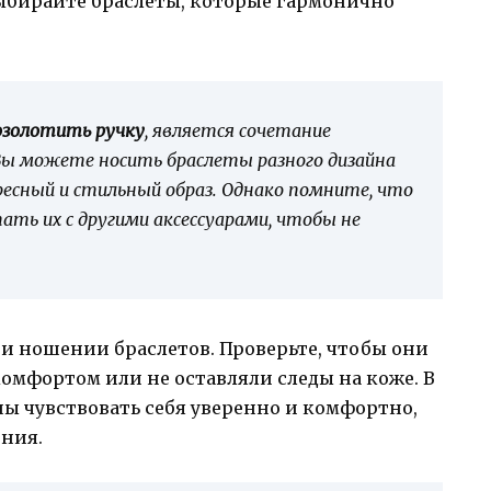
выбирайте браслеты, которые гармонично
озолотить ручку
, является сочетание
 Вы можете носить браслеты разного дизайна
есный и стильный образ. Однако помните, что
ать их с другими аксессуарами, чтобы не
и ношении браслетов. Проверьте, чтобы они
омфортом или не оставляли следы на коже. В
ны чувствовать себя уверенно и комфортно,
ния.