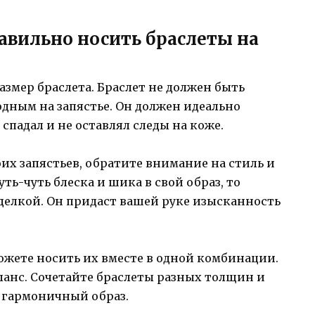
авильно носить браслеты на
размер браслета. Браслет не должен быть
ным на запястье. Он должен идеально
 спадал и не оставлял следы на коже.
их запястьев, обратите внимание на стиль и
ть-чуть блеска и шика в свой образ, то
делкой. Он придаст вашей руке изысканность
можете носить их вместе в одной комбинации.
ланс. Сочетайте браслеты разных толщин и
и гармоничный образ.