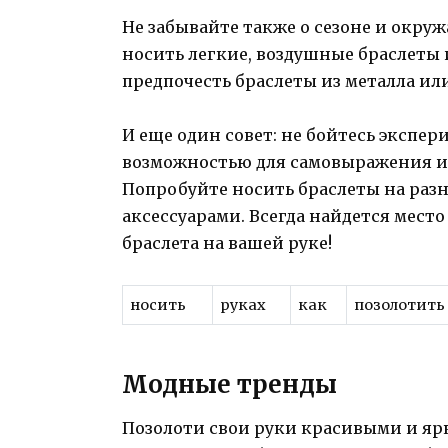
Не забывайте также о сезоне и окр
носить легкие, воздушные браслеты 
предпочесть браслеты из металла ил
И еще один совет: не бойтесь экспе
возможностью для самовыражения и
Попробуйте носить браслеты на раз
аксессуарами. Всегда найдется место
браслета на вашей руке!
носить
руках
как
позолотить
Модные тренды
Позолоти свои руки красивыми и яр