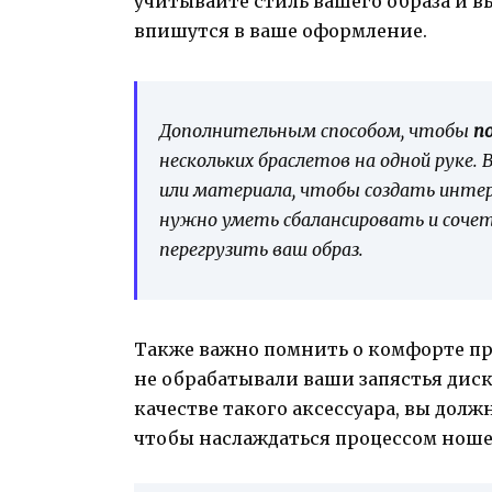
учитывайте стиль вашего образа и 
впишутся в ваше оформление.
Дополнительным способом, чтобы
п
нескольких браслетов на одной руке.
или материала, чтобы создать интер
нужно уметь сбалансировать и сочет
перегрузить ваш образ.
Также важно помнить о комфорте пр
не обрабатывали ваши запястья диск
качестве такого аксессуара, вы долж
чтобы наслаждаться процессом ноше