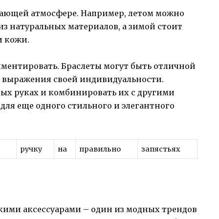
ужающей атмосфере. Например, летом можно
из натуральных материалов, а зимой стоит
и кожи.
риментировать. Браслеты могут быть отличной
 выражения своей индивидуальности.
ных руках и комбинировать их с другими
 для еще одного стильного и элегантного
ручку
на
правильно
запястьях
кими аксессуарами – один из модных трендов