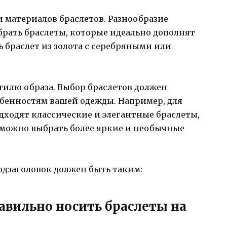
и материалов браслетов. Разнообразие
брать браслеты, которые идеально дополнят
ь браслет из золота с серебряными или
тилю образа. Выбор браслетов должен
обенностям вашей одежды. Например, для
дходят классические и элегантные браслеты,
 можно выбрать более яркие и необычные
одзаголовок должен быть таким:
авильно носить браслеты на