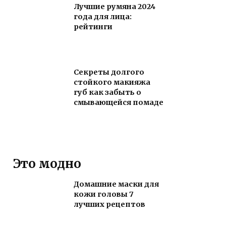
Лучшие румяна 2024
года для лица:
рейтинги
Секреты долгого
стойкого макияжа
губ как забыть о
смывающейся помаде
Это модно
Домашние маски для
кожи головы 7
лучших рецептов