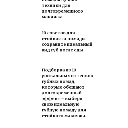
техники для
долговременного
макияжа
10 советов для
стойкости помады
сохраните идеальный
вид губ после еды
Подборка из 10
уникальных оттенков
губных помад,
которые обещают
долговременный
эффект – выбери
свою идеальную
губную помаду для
стойкого макияжа.