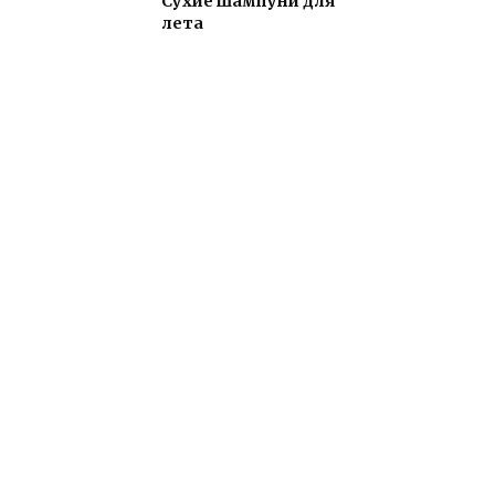
Сухие шампуни для
лета