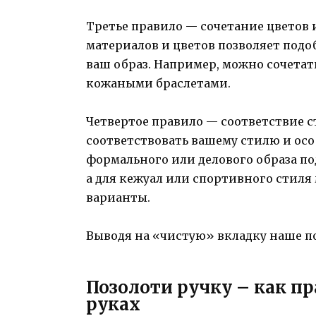
Третье правило — сочетание цветов 
материалов и цветов позволяет подо
ваш образ. Например, можно сочетат
кожаными браслетами.
Четвертое правило — соответствие с
соответствовать вашему стилю и ос
формального или делового образа по
а для кежуал или спортивного стиля
варианты.
Выводя на «чистую» вкладку наше п
Позолоти ручку – как пр
руках