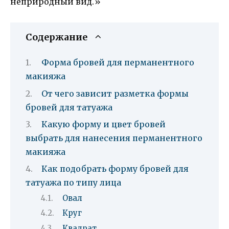
неприродный вид.»
Содержание
Форма бровей для перманентного
макияжа
От чего зависит разметка формы
бровей для татуажа
Какую форму и цвет бровей
выбрать для нанесения перманентного
макияжа
Как подобрать форму бровей для
татуажа по типу лица
Овал
Круг
Квадрат