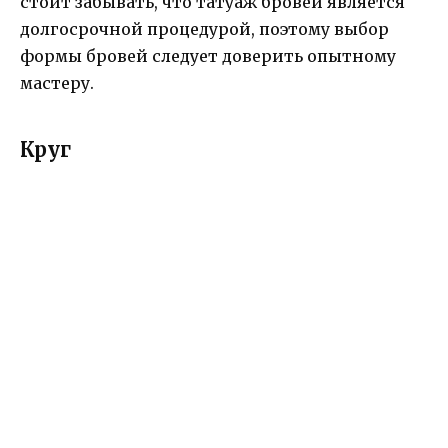
стоит забывать, что татуаж бровей является
долгосрочной процедурой, поэтому выбор
формы бровей следует доверить опытному
мастеру.
Круг