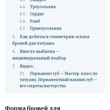
Треугольник
Сердце
Ромб
Прямоугольник
Как добиться симметрии эскиза
бровей для татуажа
Вместо шаблона —
индивидуальный подбор
Видео:
Перманент губ — Мастер-класс по
татуажу. Перманентный макияж губ —
все секреты мастерства
Форма бровей для