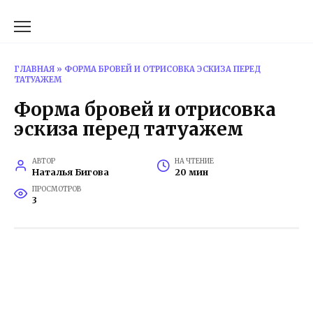
Перейти
к
содержанию
ГЛАВНАЯ
»
ФОРМА БРОВЕЙ И ОТРИСОВКА ЭСКИЗА ПЕРЕД
ТАТУАЖЕМ
Форма бровей и отрисовка
эскиза перед татуажем
АВТОР
НА ЧТЕНИЕ
Наталья Бигова
20 мин
ПРОСМОТРОВ
3