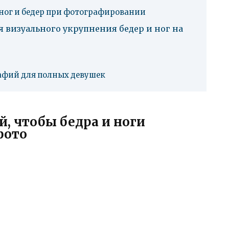
ног и бедер при фотографировании
 визуального укрупнения бедер и ног на
афий для полных девушек
й, чтобы бедра и ноги
фото