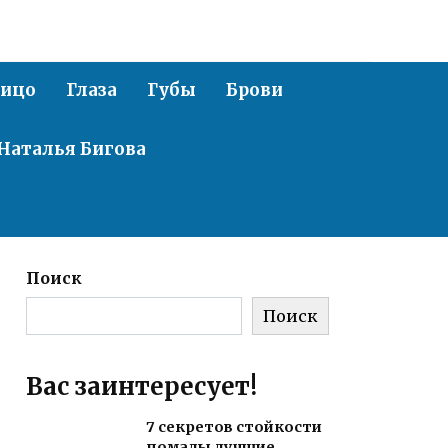
ицо
Глаза
Губы
Брови
Наталья Бигова
Поиск
Поиск
Вас заинтересует!
7 секретов стойкости
помады лучшие