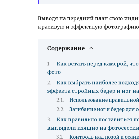
Выводя на передний план свою индив
красивую и эффектную фотографию 
Содержание
Как встать перед камерой, чт
фото
Как выбрать наиболее подход
эффекта стройных бедер и ног н
Использование правильной
Загибание ног и бедер для
Как правильно поставиться пе
выглядели изящно на фотосесси
Контроль над позой и осан