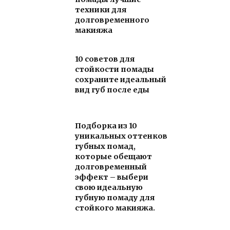
техники для
долговременного
макияжа
10 советов для
стойкости помады
сохраните идеальный
вид губ после еды
Подборка из 10
уникальных оттенков
губных помад,
которые обещают
долговременный
эффект – выбери
свою идеальную
губную помаду для
стойкого макияжа.