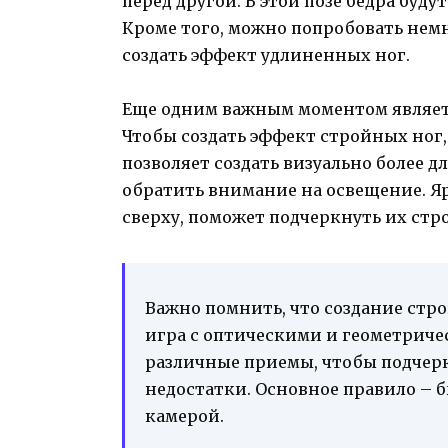
перед другой. В этой позе бедра буд
Кроме того, можно попробовать немн
создать эффект удлиненных ног.
Еще одним важным моментом являет
Чтобы создать эффект стройных ног,
позволяет создать визуально более д
обратить внимание на освещение. Я
сверху, поможет подчеркнуть их стр
Важно помнить, что создание стро
игра с оптическими и геометрич
различные приемы, чтобы подчерк
недостатки. Основное правило – 
камерой.