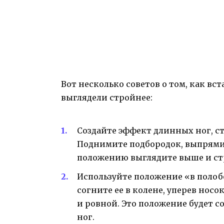
Вот несколько советов о том, как вст
выглядели стройнее:
Создайте эффект длинных ног, ст
Поднимите подбородок, выпрямит
положению выглядите выше и ст
Используйте положение «в полоб
согните ее в колене, уперев носо
и ровной. Это положение будет с
ног.