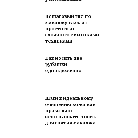
Пошаговый гид по
макияжу глаз: от
простого до
сложного с высокими
техниками
Как носить две
рубашки
одновременно
Шаги к идеальному
очищению кожи как
правильно
использовать тоник
для снятия макияжа