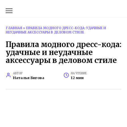
Перейти
к
содержанию
ГЛАВНАЯ
»
ПРАВИЛА МОДНОГО ДРЕСС-КОДА: УДАЧНЫЕ И
НЕУДАЧНЫЕ АКСЕССУАРЫ В ДЕЛОВОМ СТИЛЕ
Правила модного дресс-кода:
удачные и неудачные
аксессуары в деловом стиле
АВТОР
НА ЧТЕНИЕ
Наталья Бигова
12 мин