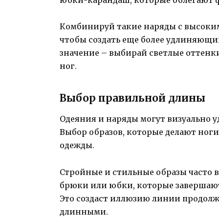
Комбинируй такие наряды с высоки
чтобы создать еще более удлиняющий
значение – выбирай светлые оттенки
ног.
Выбор правильной длины
Одеяния и наряды могут визуально у
Выбор образов, которые делают ноги
одежды.
Стройные и стильные образы часто 
брюки или юбки, которые завершают
Это создаст иллюзию линии продолж
длинными.