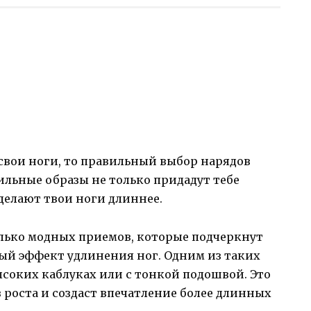
свои ноги, то правильный выбор нарядов
тильные образы не только придадут тебе
делают твои ноги длиннее.
олько модных приемов, которые подчеркнут
ный эффект удлинения ног. Одним из таких
ысоких каблуках или с тонкой подошвой. Это
 роста и создаст впечатление более длинных