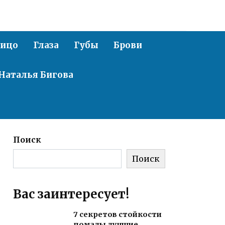
ицо
Глаза
Губы
Брови
Наталья Бигова
Поиск
Поиск
Вас заинтересует!
7 секретов стойкости
помады лучшие