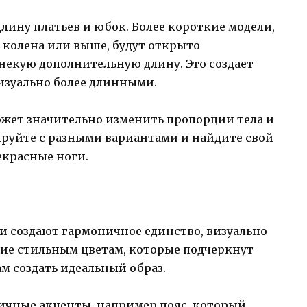
лину платьев и юбок. Более короткие модели,
 колена или выше, будут открыто
некую дополнительную длину. Это создает
изуально более длинными.
жет значительно изменить пропорции тела и
ируйте с разными вариантами и найдите свой
екрасные ноги.
 создают гармоничное единство, визуально
ние стильным цветам, которые подчеркнут
м создать идеальный образ.
личные акценты, например пояс, который