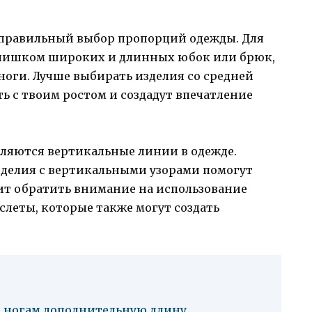
 правильный выбор пропорций одежды. Для
 слишком широких и длинных юбок или брюк,
ноги. Лучше выбирать изделия со средней
ь с твоим ростом и создадут впечатление
яются вертикальные линии в одежде.
зделия с вертикальными узорами помогут
оит обратить внимание на использование
аслеты, которые также могут создать
 ногам дополнительную длину