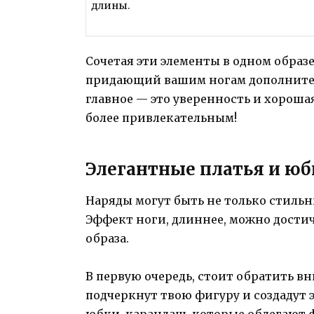
длины.
Сочетая эти элементы в одном образе
придающий вашим ногам дополнитель
главное — это уверенность и хороша
более привлекательным!
Элегантные платья и юб
Наряды могут быть не только стиль
Эффект ноги, длиннее, можно дости
образа.
В первую очередь, стоит обратить в
подчеркнут твою фигуру и создадут 
юбки-карандаш, которые облегают ф