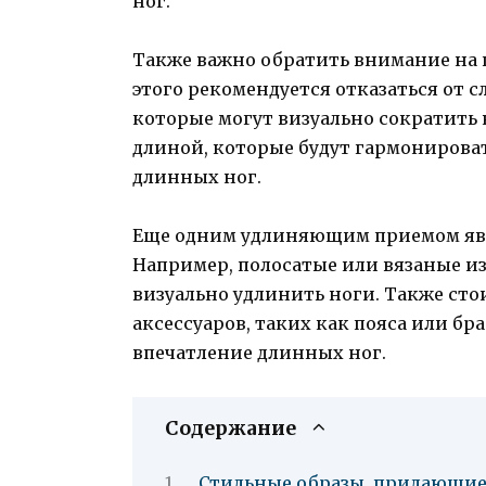
ног.
Также важно обратить внимание на
этого рекомендуется отказаться от
которые могут визуально сократить 
длиной, которые будут гармонироват
длинных ног.
Еще одним удлиняющим приемом явл
Например, полосатые или вязаные и
визуально удлинить ноги. Также ст
аксессуаров, таких как пояса или бр
впечатление длинных ног.
Содержание
Стильные образы, придающие