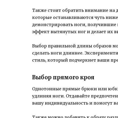
Также стоит обратить внимание на д
которые останавливаются чуть ниже
демонстрировать ноги, получившие 
эффект вытянутых ног и делает их в
Выбор правильной длины образов мо
сделать ноги длиннее. Эксперимент
стиль, который подчеркнет ваши пр
Выбор прямого кроя
Однотонные прямые брюки или юбки
удлиняя ноги. Отдавайте предпочте
вашу индивидуальность и помогут ва
Также можно добавить к образу раз