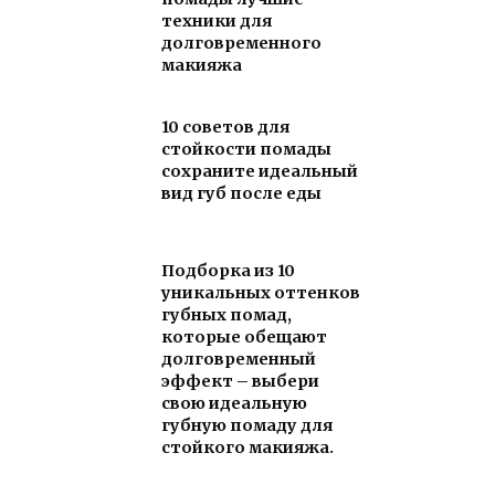
техники для
долговременного
макияжа
10 советов для
стойкости помады
сохраните идеальный
вид губ после еды
Подборка из 10
уникальных оттенков
губных помад,
которые обещают
долговременный
эффект – выбери
свою идеальную
губную помаду для
стойкого макияжа.