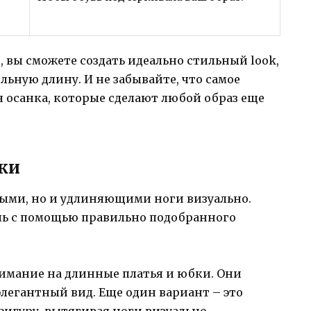
, вы сможете создать идеально стильный look,
ную длину. И не забывайте, что самое
я осанка, которые сделают любой образ еще
ки
ными, но и удлиняющими ноги визуально.
чь с помощью правильно подобранного
нимание на длинные платья и юбки. Они
элегантный вид. Еще один вариант – это
игуру, вытягивая ноги визуально.