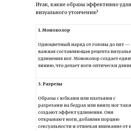
Итак, какие образы эффективно удл
визуального утончения?
1. Моноколор
Одноцветный наряд от головы до пят —
важная составляющая рецепта визуаль
удлинения ног. Моноколор создает еди
линию, что делает ноги оптически длин
3. Разрезы
Образы с юбками или платьями с
разрезами на бедрах или внизу ног так
создают эффект удлинения. Они
открывают ноги, добавляя порцию
сексуальности и отвлекая внимание от 