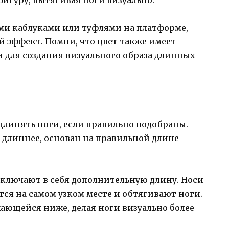
ми каблуками или туфлями на платформе,
 эффект. Помни, что цвет также имеет
 для создания визуального образа длинных
длинять ноги, если правильно подобраны.
 длиннее, основан на правильной длине
включают в себя дополнительную длину. Носи
ся на самом узком месте и обтягивают ноги.
ающейся ниже, делая ноги визуально более