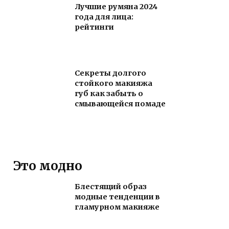
Лучшие румяна 2024
года для лица:
рейтинги
Секреты долгого
стойкого макияжа
губ как забыть о
смывающейся помаде
Это модно
Блестящий образ
модные тенденции в
гламурном макияже