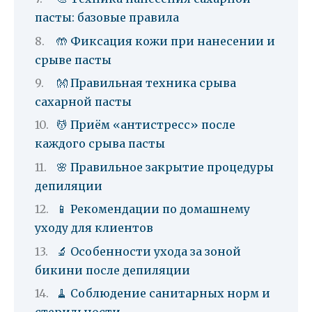
пасты: базовые правила
🤲 Фиксация кожи при нанесении и
срыве пасты
👐 Правильная техника срыва
сахарной пасты
💆 Приём «антистресс» после
каждого срыва пасты
🌸 Правильное закрытие процедуры
депиляции
📱 Рекомендации по домашнему
уходу для клиентов
🔬 Особенности ухода за зоной
бикини после депиляции
🧹 Соблюдение санитарных норм и
стерильности