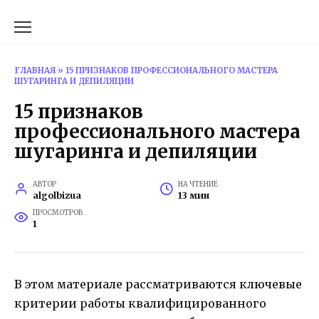
Перейти
к
содержанию
ГЛАВНАЯ
»
15 ПРИЗНАКОВ ПРОФЕССИОНАЛЬНОГО МАСТЕРА
ШУГАРИНГА И ДЕПИЛЯЦИИ
15 признаков
профессионального мастера
шугаринга и депиляции
АВТОР
НА ЧТЕНИЕ
algolbizua
13 мин
ПРОСМОТРОВ
1
В этом материале рассматриваются ключевые
критерии работы квалифицированного