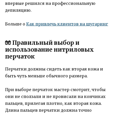
впервые решился на профессиональную
депиляцию.
Больше о
Как привлечь клиентов на шугаринг
🧤 Правильный выбор и
использование нитриловых
перчаток
Перчатки должны сидеть как вторая кожа и
быть чуть меньше обычного размера.
При выборе перчаток мастер смотрит, чтобы
они не сползали и не провисали на кончиках
пальцев, прилегая плотно, как вторая кожа.
Длина пальцев перчатки должна точно