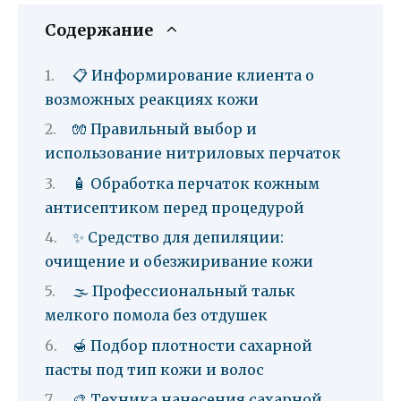
Содержание
📋 Информирование клиента о
возможных реакциях кожи
🧤 Правильный выбор и
использование нитриловых перчаток
🧴 Обработка перчаток кожным
антисептиком перед процедурой
✨ Средство для депиляции:
очищение и обезжиривание кожи
🌫️ Профессиональный тальк
мелкого помола без отдушек
🍯 Подбор плотности сахарной
пасты под тип кожи и волос
🎨 Техника нанесения сахарной