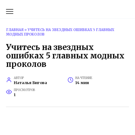
Перейти
к
содержанию
ГЛАВНАЯ
»
УЧИТЕСЬ НА ЗВЕЗДНЫХ ОШИБКАХ 5 ГЛАВНЫХ
МОДНЫХ ПРОКОЛОВ
Учитесь на звездных
ошибках 5 главных модных
проколов
АВТОР
НА ЧТЕНИЕ
Наталья Бигова
14 мин
ПРОСМОТРОВ
1