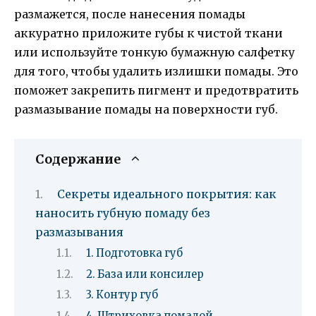
размажется, после нанесения помады
аккуратно приложите губы к чистой ткани
или используйте тонкую бумажную салфетку
для того, чтобы удалить излишки помады. Это
поможет закрепить пигмент и предотвратить
размазывание помады на поверхности губ.
Содержание
Секреты идеального покрытия: как
наносить губную помаду без
размазывания
1. Подготовка губ
2. База или консилер
3. Контур губ
4. Штриховка помадой