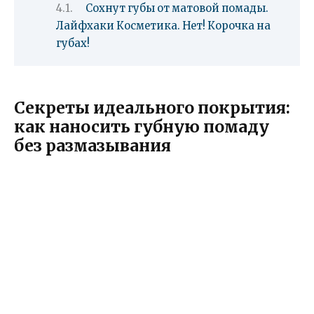
Сохнут губы от матовой помады.
Лайфхаки Косметика. Нет! Корочка на
губах!
Секреты идеального покрытия:
как наносить губную помаду
без размазывания