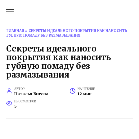
Перейти
к
содержанию
ГЛАВНАЯ
»
СЕКРЕТЫ ИДЕАЛЬНОГО ПОКРЫТИЯ КАК НАНОСИТЬ
ГУБНУЮ ПОМАДУ БЕЗ РАЗМАЗЫВАНИЯ
Секреты идеального
покрытия как наносить
губную помаду без
размазывания
АВТОР
НА ЧТЕНИЕ
Наталья Бигова
12 мин
ПРОСМОТРОВ
5