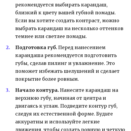
рекомендуется выбирать карандаш,
близкий к цвету вашей губной помады.
Если вы хотите создать контраст, можно
выбрать карандаш на несколько оттенков
темнее или светлее помады.
Подготовка губ.
Перед нанесением
карандаша рекомендуется подготовить
губы, сделав пилинг и увлажнение. Это
поможет избежать шелушений и сделает
покрытие более ровным.
Начало контура.
Нанесите карандаш на
верхнюю губу, начиная от центра и
двигаясь к углам. Подведите контур губ,
следуя их естественной форме. Будьте
аккуратны и используйте легкие
движения, чтобы создать ровную и четкую