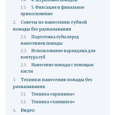
5. Фиксация и финальное
прикосновение
Советы по нанесению губной
помады без размазывания
Подготовка губы перед
нанесением помады
Использование карандаша для
контура губ
Нанесение помады с помощью
кисти
Техники нанесения помады без
размазывания
Техника «прижима»
Техника «таппинга»
Видео: