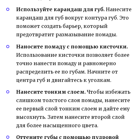
Используйте карандаш для губ.
Нанесите
карандаш для губ вокруг контура губ. Это
поможет создать барьер, который
предотвратит размазывание помады.
Наносите помаду с помощью кисточки.
Использование кисточки позволяет более
точно нанести помаду и равномерно
распределить ее по губам. Начните от
центра губ и двигайтесь к уголкам.
Нанесите тонким слоем.
Чтобы избежать
слишком толстого слоя помады, нанесите
ее первый слой тонким слоем и дайте ему
высохнуть. Затем нанесите второй слой
для более насыщенного цвета.
Оттените губы с помощью пудровой