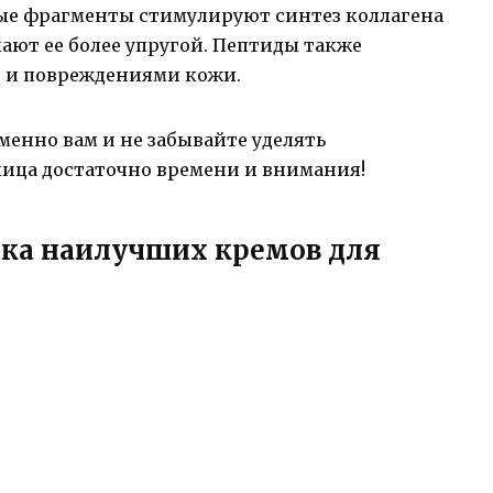
ые фрагменты стимулируют синтез коллагена
лают ее более упругой. Пептиды также
 и повреждениями кожи.
енно вам и не забывайте уделять
лица достаточно времени и внимания!
нка наилучших кремов для