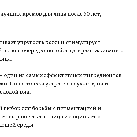
лучших кремов для лица после 50 лет,
:
ивает упругость кожи и стимулирует
й в свою очередь способствует разглаживанию
ица.
 один из самых эффективных ингредиентов
и. Он не только устраняет сухость, но и
олодой вид.
 выбор для борьбы с пигментацией и
ает выровнять тон лица и защищает от
ающей среды.