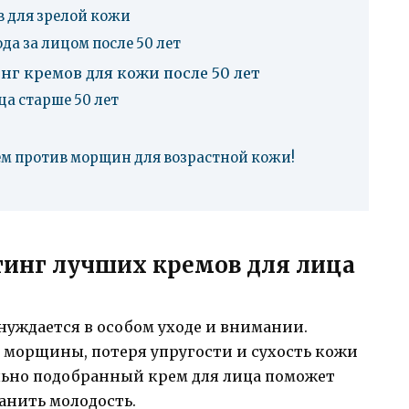
 для зрелой кожи
а за лицом после 50 лет
нг кремов для кожи после 50 лет
а старше 50 лет
м против морщин для возрастной кожи!
тинг лучших кремов для лица
 нуждается в особом уходе и внимании.
 морщины, потеря упругости и сухость кожи
льно подобранный крем для лица поможет
анить молодость.