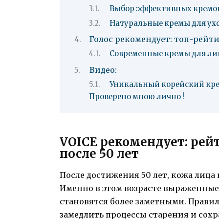
Выбор эффективных кремов
Натуральные кремы для уход
Голос рекомендует: топ-рейти
Современные кремы для лиц
Видео:
Уникальный корейский кре
Проверено мною лично !
VOICE рекомендует: рей
после 50 лет
После достижения 50 лет, кожа лица
Именно в этом возрасте выраженные
становятся более заметными. Прави
замедлить процессы старения и сохр