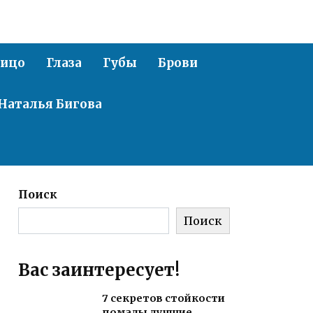
ицо
Глаза
Губы
Брови
Наталья Бигова
Поиск
Поиск
Вас заинтересует!
7 секретов стойкости
помады лучшие