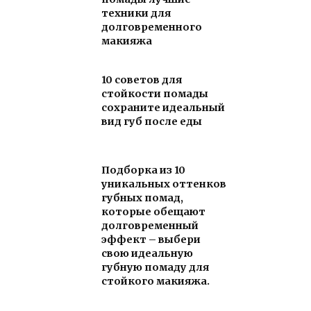
техники для
долговременного
макияжа
10 советов для
стойкости помады
сохраните идеальный
вид губ после еды
Подборка из 10
уникальных оттенков
губных помад,
которые обещают
долговременный
эффект – выбери
свою идеальную
губную помаду для
стойкого макияжа.