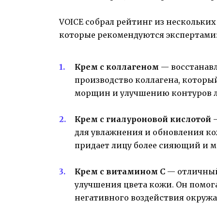
VOICE собрал рейтинг из нескольких 
которые рекомендуются экспертами
Крем с коллагеном
— восстанавл
производство коллагена, которы
морщин и улучшению контуров л
Крем с гиалуроновой кислотой
—
для увлажнения и обновления кож
придает лицу более сияющий и м
Крем с витамином С
— отличный
улучшения цвета кожи. Он помог
негативного воздействия окруж