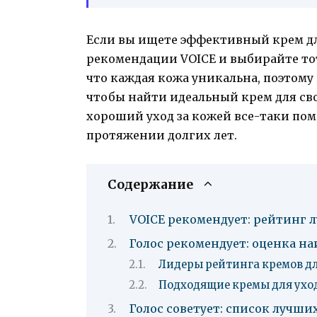
Если вы ищете эффективный крем для
рекомендации VOICE и выбирайте то
что каждая кожа уникальна, поэтому
чтобы найти идеальный крем для свое
хороший уход за кожей все-таки помо
протяжении долгих лет.
Содержание
VOICE рекомендует: рейтинг л
Голос рекомендует: оценка на
Лидеры рейтинга кремов дл
Подходящие кремы для ухода
Голос советует: список лучших