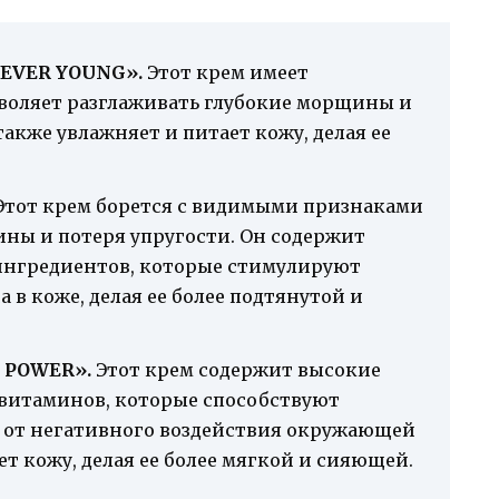
REVER YOUNG».
Этот крем имеет
воляет разглаживать глубокие морщины и
также увлажняет и питает кожу, делая ее
тот крем борется с видимыми признаками
ны и потеря упругости. Он содержит
ингредиентов, которые стимулируют
 в коже, делая ее более подтянутой и
G POWER».
Этот крем содержит высокие
витаминов, которые способствуют
 от негативного воздействия окружающей
ет кожу, делая ее более мягкой и сияющей.