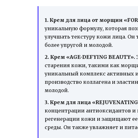
1. Крем для лица от морщин «FO
уникальную формулу, которая поз
улучшать текстуру кожи лица. Он 
более упругой и молодой.
2. Крем «AGE-DEFYING BEAUTY».
Э
старения кожи, такими как морщи
уникальный комплекс активных 
производство коллагена и эластина
молодой.
3. Крем для лица «REJUVENATIN
концентрации антиоксидантов и 
регенерации кожи и защищают ее
среды. Он также увлажняет и пита