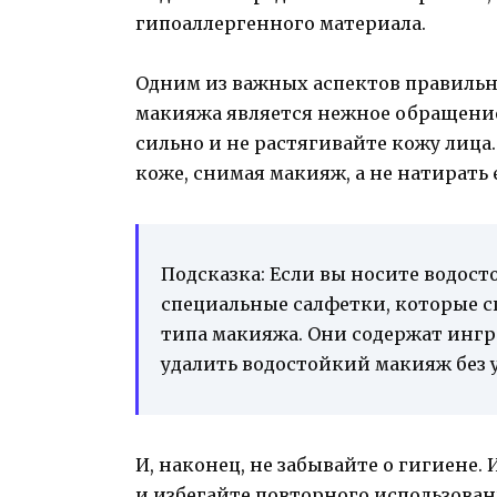
гипоаллергенного материала.
Одним из важных аспектов правильн
макияжа является нежное обращение
сильно и не растягивайте кожу лица.
коже, снимая макияж, а не натирать е
Подсказка: Если вы носите водос
специальные салфетки, которые с
типа макияжа. Они содержат ингр
удалить водостойкий макияж без 
И, наконец, не забывайте о гигиене.
и избегайте повторного использова