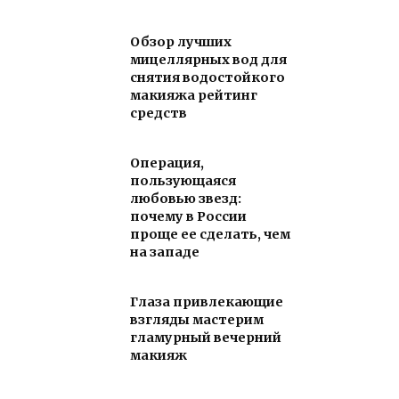
Обзор лучших
мицеллярных вод для
снятия водостойкого
макияжа рейтинг
средств
Операция,
пользующаяся
любовью звезд:
почему в России
проще ее сделать, чем
на западе
Глаза привлекающие
взгляды мастерим
гламурный вечерний
макияж