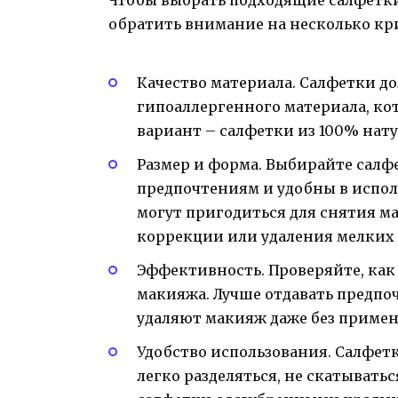
Чтобы выбрать подходящие салфетки
обратить внимание на несколько кр
Качество материала. Салфетки д
гипоаллергенного материала, ко
вариант – салфетки из 100% нату
Размер и форма. Выбирайте салф
предпочтениям и удобны в испол
могут пригодиться для снятия ма
коррекции или удаления мелких 
Эффективность. Проверяйте, как
макияжа. Лучше отдавать предпо
удаляют макияж даже без примен
Удобство использования. Салфет
легко разделяться, не скатывать