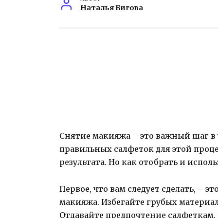
Наталья Бигова
Снятие макияжа – это важный шаг в 
правильных салфеток для этой проц
результата. Но как отобрать и испол
Первое, что вам следует сделать, – 
макияжа. Избегайте грубых материал
Отдавайте предпочтение салфеткам,