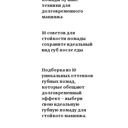
техники для
долговременного
макияжа
10 советов для
стойкости помады
сохраните идеальный
вид губ после еды
Подборка из 10
уникальных оттенков
губных помад,
которые обещают
долговременный
эффект – выбери
свою идеальную
губную помаду для
стойкого макияжа.