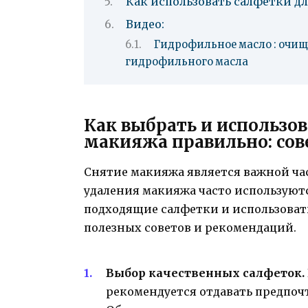
Как использовать салфетки д
Видео:
Гидрофильное масло : очи
гидрофильного масла
Как выбрать и использо
макияжа правильно: со
Снятие макияжа является важной час
удаления макияжа часто используютс
подходящие салфетки и использовать
полезных советов и рекомендаций.
Выбор качественных салфеток.
рекомендуется отдавать предпо