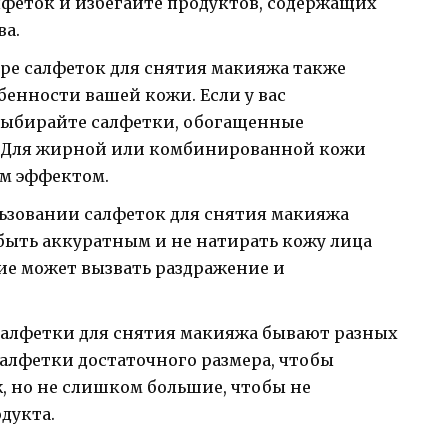
лфеток и избегайте продуктов, содержащих
ва.
ре салфеток для снятия макияжа также
бенности вашей кожи. Если у вас
 выбирайте салфетки, обогащенные
Для жирной или комбинированной кожи
м эффектом.
ьзовании салфеток для снятия макияжа
быть аккуратным и не натирать кожу лица
ие может вызвать раздражение и
алфетки для снятия макияжа бывают разных
салфетки достаточного размера, чтобы
, но не слишком большие, чтобы не
дукта.