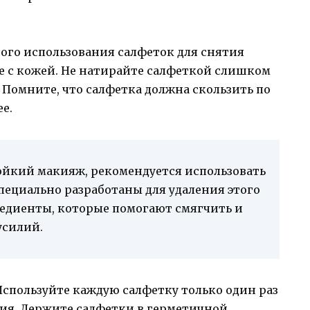
ого использования салфеток для снятия
 с кожей. Не натирайте салфеткой слишком
 Помните, что салфетка должна скользить по
е.
тойкий макияж, рекомендуется использовать
пециально разработаны для удаления этого
едиенты, которые помогают смягчить и
усилий.
 Используйте каждую салфетку только один раз
ния. Держите салфетки в герметичной