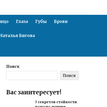
ицо
Глаза
Губы
Брови
Наталья Бигова
Поиск
Поиск
Вас заинтересует!
7 секретов стойкости
помады лучшие