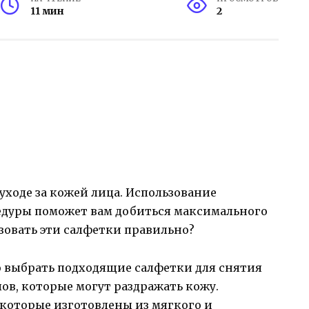
11 мин
2
уходе за кожей лица. Использование
едуры поможет вам добиться максимального
ьзовать эти салфетки правильно?
это выбрать подходящие салфетки для снятия
ов, которые могут раздражать кожу.
 которые изготовлены из мягкого и