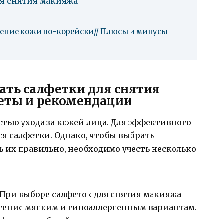
ля снятия макияжа
щение кожи по-корейски// Плюсы и минусы
вать салфетки для снятия
веты и рекомендации
тью ухода за кожей лица. Для эффективного
я салфетки. Однако, чтобы выбрать
 их правильно, необходимо учесть несколько
При выборе салфеток для снятия макияжа
чтение мягким и гипоаллергенным вариантам.