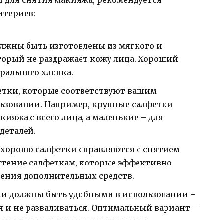
 для снятия макияжа, рекомендуется
итериев:
олжны быть изготовлены из мягкого и
торый не раздражает кожу лица. Хороший
рального хлопка.
етки, которые соответствуют вашим
ьзовании. Например, крупные салфетки
кияжа с всего лица, а маленькие – для
деталей.
 хорошо салфетки справляются с снятием
чтение салфеткам, которые эффективно
ения дополнительных средств.
ки должны быть удобными в использовании –
ся и не разваливаться. Оптимальный вариант –