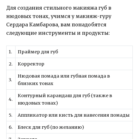
Для создания стильного макияжа губ в
нюдовых тонах, учимся у макияж-гуру
Сердара Камбарова, вам понадобятся
следующие инструменты и продукты:
1.
Праймер для губ
2.
Корректор
Нюдовая помада или губная помада в
3.
близких тонах
Контурный карандаш для губ (также в
4.
нюдовых тонах)
5.
Аппликатор или кисть для нанесения помады
6.
Блеск для губ (по желанию)