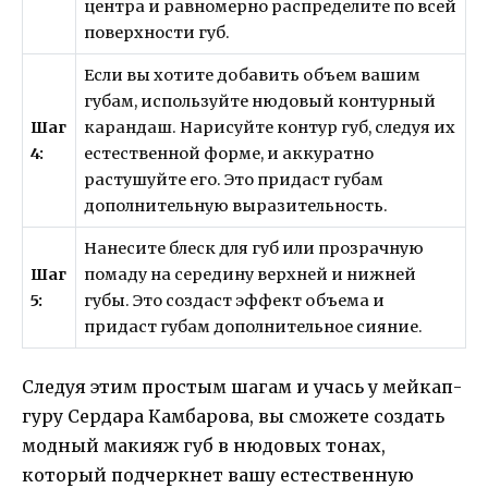
центра и равномерно распределите по всей
поверхности губ.
Если вы хотите добавить объем вашим
губам, используйте нюдовый контурный
Шаг
карандаш. Нарисуйте контур губ, следуя их
4:
естественной форме, и аккуратно
растушуйте его. Это придаст губам
дополнительную выразительность.
Нанесите блеск для губ или прозрачную
Шаг
помаду на середину верхней и нижней
5:
губы. Это создаст эффект объема и
придаст губам дополнительное сияние.
Следуя этим простым шагам и учась у мейкап-
гуру Сердара Камбарова, вы сможете создать
модный макияж губ в нюдовых тонах,
который подчеркнет вашу естественную