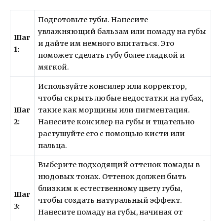
Подготовьте губы. Нанесите
увлажняющий бальзам или помаду на губы
Шаг
и дайте им немного впитаться. Это
1:
поможет сделать губу более гладкой и
мягкой.
Используйте консилер или корректор,
чтобы скрыть любые недостатки на губах,
Шаг
такие как морщины или пигментация.
2:
Нанесите консилер на губы и тщательно
растушуйте его с помощью кисти или
пальца.
Выберите подходящий оттенок помады в
нюдовых тонах. Оттенок должен быть
близким к естественному цвету губы,
Шаг
чтобы создать натуральный эффект.
3:
Нанесите помаду на губы, начиная от