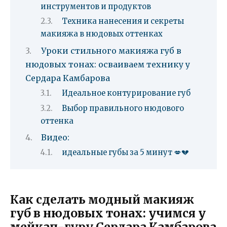
инструментов и продуктов
Техника нанесения и секреты
макияжа в нюдовых оттенках
Уроки стильного макияжа губ в
нюдовых тонах: осваиваем технику у
Сердара Камбарова
Идеальное контурирование губ
Выбор правильного нюдового
оттенка
Видео:
идеальные губы за 5 минут 💋💔
Как сделать модный макияж
губ в нюдовых тонах: учимся у
мейкап-гуру Сердара Камбарова