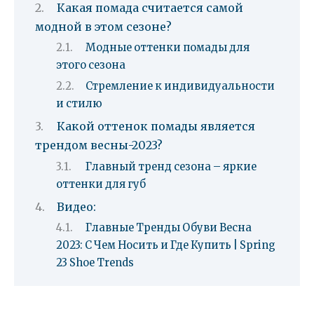
Какая помада считается самой
модной в этом сезоне?
Модные оттенки помады для
этого сезона
Стремление к индивидуальности
и стилю
Какой оттенок помады является
трендом весны-2023?
Главный тренд сезона – яркие
оттенки для губ
Видео:
Главные Тренды Обуви Весна
2023: С Чем Носить и Где Купить | Spring
23 Shoe Trends