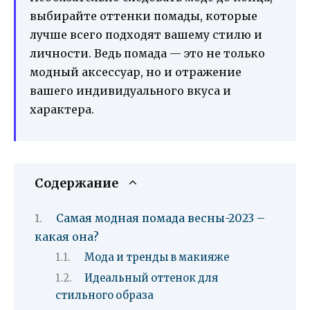
выбирайте оттенки помады, которые
лучше всего подходят вашему стилю и
личности. Ведь помада — это не только
модный аксессуар, но и отражение
вашего индивидуального вкуса и
характера.
Содержание
Самая модная помада весны-2023 –
какая она?
Мода и тренды в макияже
Идеальный оттенок для
стильного образа