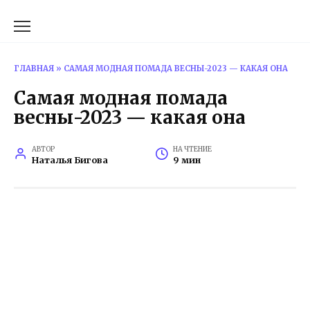
Перейти
к
содержанию
ГЛАВНАЯ
»
САМАЯ МОДНАЯ ПОМАДА ВЕСНЫ-2023 — КАКАЯ ОНА
Самая модная помада
весны-2023 — какая она
АВТОР
НА ЧТЕНИЕ
Наталья Бигова
9 мин