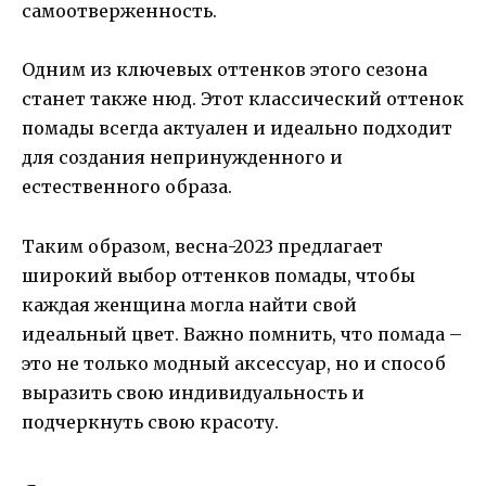
самоотверженность.
Одним из ключевых оттенков этого сезона
станет также нюд. Этот классический оттенок
помады всегда актуален и идеально подходит
для создания непринужденного и
естественного образа.
Таким образом, весна-2023 предлагает
широкий выбор оттенков помады, чтобы
каждая женщина могла найти свой
идеальный цвет. Важно помнить, что помада –
это не только модный аксессуар, но и способ
выразить свою индивидуальность и
подчеркнуть свою красоту.