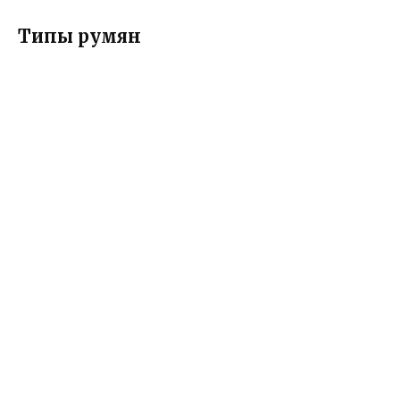
Типы румян