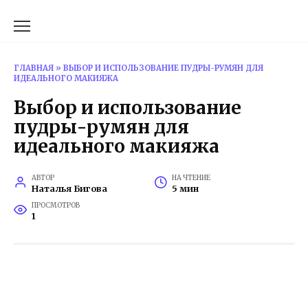
Перейти
к
содержанию
ГЛАВНАЯ
»
ВЫБОР И ИСПОЛЬЗОВАНИЕ ПУДРЫ-РУМЯН ДЛЯ
ИДЕАЛЬНОГО МАКИЯЖА
Выбор и использование
пудры-румян для
идеального макияжа
АВТОР
НА ЧТЕНИЕ
Наталья Бигова
5 мин
ПРОСМОТРОВ
1