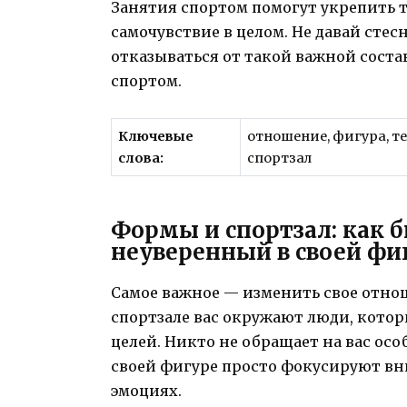
Занятия спортом помогут укрепить т
самочувствие в целом. Не давай стес
отказываться от такой важной сост
спортом.
Ключевые
отношение, фигура, те
слова:
спортзал
Формы и спортзал: как б
неуверенный в своей фи
Самое важное — изменить свое отнош
спортзале вас окружают люди, кото
целей. Никто не обращает на вас ос
своей фигуре просто фокусируют вни
эмоциях.