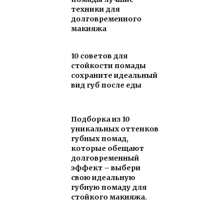
техники для
долговременного
макияжа
10 советов для
стойкости помады
сохраните идеальный
вид губ после еды
Подборка из 10
уникальных оттенков
губных помад,
которые обещают
долговременный
эффект – выбери
свою идеальную
губную помаду для
стойкого макияжа.