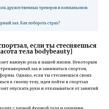
ль дружественных тренеров и компаньонов
рный зал. Как побороть страх?
 спортзал, если ты стесняешься
сота тела bodybeauty]
грает важную роль в нашей жизни. Некоторым
 тренажерный зал и заниматься спортом,
формы. Однако, если ты стесняешься своих
я к своему телу, идея пойти в спортзал
тоит опускать руки и отказываться от занятий
иходят с разной формой тела и разными