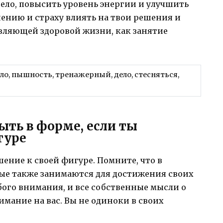
ело, повысить уровень энергии и улучшить
нению и страху влиять на твои решения и
авляющей здоровой жизни, как занятие
ло, пышность, тренажерный, дело, стесняться,
ыть в форме, если ты
гуре
ение к своей фигуре. Помните, что в
рые также занимаются для достижения своих
обого внимания, и все собственные мысли о
мание на вас. Вы не одиноки в своих