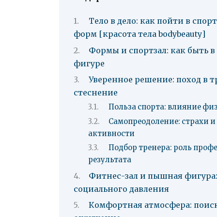
Тело в дело: как пойти в спо
форм [красота тела bodybeauty]
Формы и спортзал: как быть в
фигуре
Уверенное решение: поход в т
стеснение
Польза спорта: влияние фи
Самопреодоление: страхи и
активности
Подбор тренера: роль проф
результата
Фитнес-зал и пышная фигура:
социального давления
Комфортная атмосфера: поиск