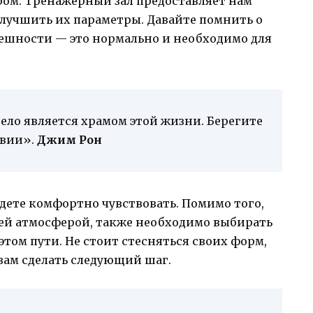
ом. Тренажерный зал предоставляет нам
улучшить их параметры. Давайте помнить о
внешности — это нормально и необходимо для
тело является храмом этой жизни. Берегите
твии».
Джим Рон
удете комфортно чувствовать. Помимо того,
ей атмосферой, также необходимо выбирать
 этом пути. Не стоит стесняться своих форм,
вам сделать следующий шаг.