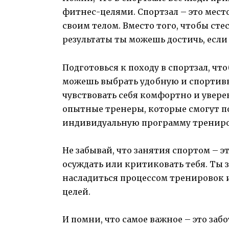
фитнес-целями. Спортзал – это место
своим телом. Вместо того, чтобы сте
результаты ты можешь достичь, если
Подготовься к походу в спортзал, чт
можешь выбрать удобную и спортивн
чувствовать себя комфортно и увере
опытные тренеры, которые смогут по
индивидуальную программу трениров
Не забывай, что занятия спортом – эт
осуждать или критиковать тебя. Ты зд
насладиться процессом тренировок 
целей.
И помни, что самое важное – это заб