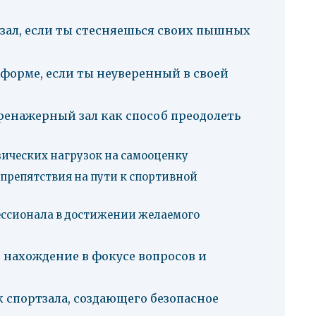
ртзал, если ты стесняешься своих пышных
 форме, если ты неуверенный в своей
ренажерный зал как способ преодолеть
зических нагрузок на самооценку
 препятствия на пути к спортивной
ессионала в достижении желаемого
 нахождение в фокусе вопросов и
 спортзала, создающего безопасное