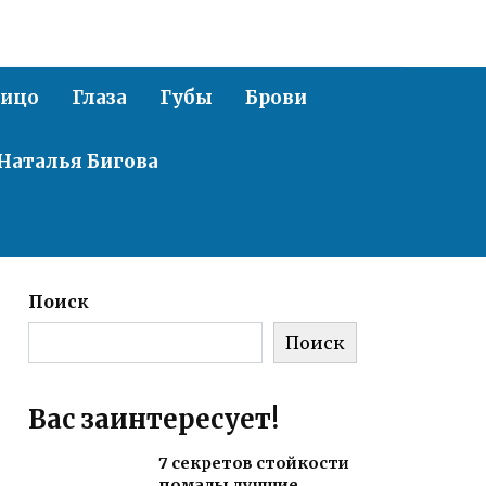
ицо
Глаза
Губы
Брови
Наталья Бигова
Поиск
Поиск
Вас заинтересует!
7 секретов стойкости
помады лучшие