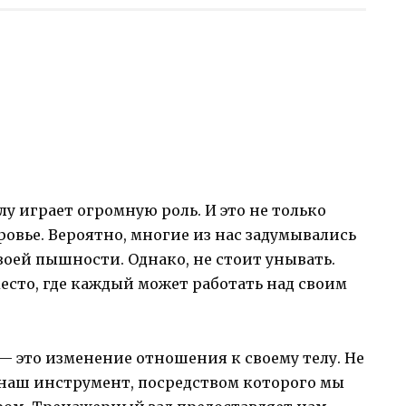
у играет огромную роль. И это не только
ровье. Вероятно, многие из нас задумывались
своей пышности. Однако, не стоит унывать.
место, где каждый может работать над своим
 — это изменение отношения к своему телу. Не
о наш инструмент, посредством которого мы