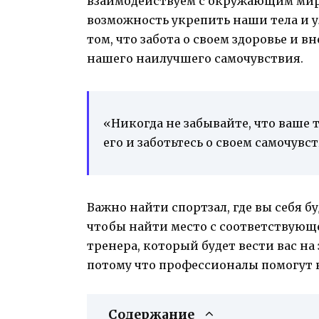
взаимодействуем с окружающим мир
возможность укрепить наши тела и 
том, что забота о своем здоровье и 
нашего наилучшего самочувствия.
«Никогда не забывайте, что ваше 
его и заботьтесь о своем самочувс
Важно найти спортзал, где вы себя б
чтобы найти место с соответствующ
тренера, который будет вести вас на
потому что профессионалы помогут 
Содержание