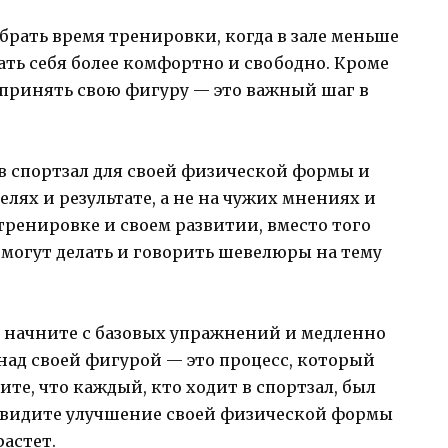
выбрать время тренировки, когда в зале меньше
ать себя более комфортно и свободно. Кроме
и принять свою фигуру — это важный шаг в
в спортзал для своей физической формы и
елях и результате, а не на чужих мнениях и
ренировке и своем развитии, вместо того
и могут делать и говорить шевелюры на тему
, начните с базовых упражнений и медленно
 над своей фигурой — это процесс, который
те, что каждый, кто ходит в спортзал, был
увидите улучшение своей физической формы
растет.