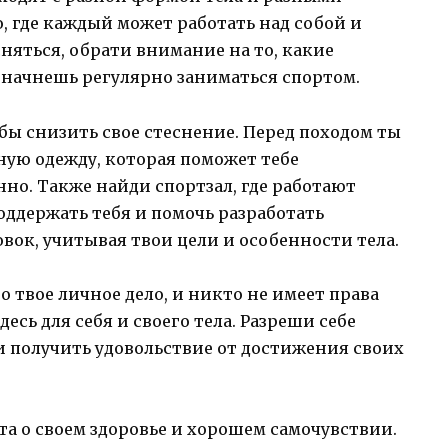
, где каждый может работать над собой и
сняться, обрати внимание на то, какие
 начнешь регулярно заниматься спортом.
обы снизить свое стеснение. Перед походом ты
ую одежду, которая поможет тебе
нно. Также найди спортзал, где работают
ддержать тебя и помочь разработать
ок, учитывая твои цели и особенности тела.
о твое личное дело, и никто не имеет права
есь для себя и своего тела. Разреши себе
и получить удовольствие от достижения своих
ота о своем здоровье и хорошем самочувствии.