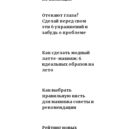
Отекают глаза?
Сделай перед сном
эти 6 упражнений и
забудь о проблеме
Как сделать модный
латте-макияж: 6
идеальных образов на
лето
Как выбрать
правильную кисть
для макияжа советы и
рекомендации
Рейтинг новых