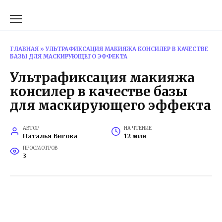
Перейти
к
содержанию
ГЛАВНАЯ
»
УЛЬТРАФИКСАЦИЯ МАКИЯЖА КОНСИЛЕР В КАЧЕСТВЕ
БАЗЫ ДЛЯ МАСКИРУЮЩЕГО ЭФФЕКТА
Ультрафиксация макияжа
консилер в качестве базы
для маскирующего эффекта
АВТОР
НА ЧТЕНИЕ
Наталья Бигова
12 мин
ПРОСМОТРОВ
3