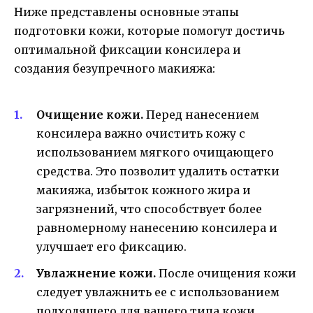
Ниже представлены основные этапы
подготовки кожи, которые помогут достичь
оптимальной фиксации консилера и
создания безупречного макияжа:
Очищение кожи.
Перед нанесением
консилера важно очистить кожу с
использованием мягкого очищающего
средства. Это позволит удалить остатки
макияжа, избыток кожного жира и
загрязнений, что способствует более
равномерному нанесению консилера и
улучшает его фиксацию.
Увлажнение кожи.
После очищения кожи
следует увлажнить ее с использованием
подходящего для вашего типа кожи