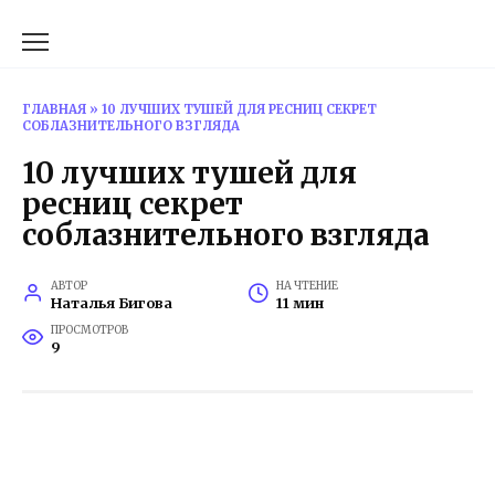
Перейти
к
содержанию
ГЛАВНАЯ
»
10 ЛУЧШИХ ТУШЕЙ ДЛЯ РЕСНИЦ СЕКРЕТ
СОБЛАЗНИТЕЛЬНОГО ВЗГЛЯДА
10 лучших тушей для
ресниц секрет
соблазнительного взгляда
АВТОР
НА ЧТЕНИЕ
Наталья Бигова
11 мин
ПРОСМОТРОВ
9