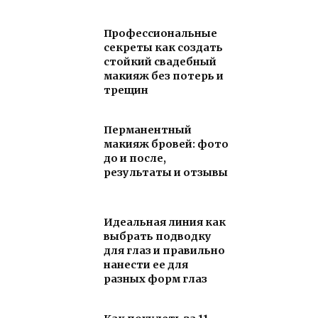
Профессиональные
секреты как создать
стойкий свадебный
макияж без потерь и
трещин
Перманентный
макияж бровей: фото
до и после,
результаты и отзывы
Идеальная линия как
выбрать подводку
для глаз и правильно
нанести ее для
разных форм глаз