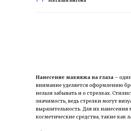
Наталья Бигова
Нанесение макияжа на глаза
– один
внимание уделяется оформлению бр
нельзя забывать и о стрелках. Стил
значимость, ведь стрелки могут виз
выразительность. Для их нанесения
косметические средства, такие как 