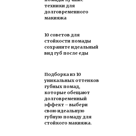
техники для
долговременного
макияжа
10 советов для
стойкости помады
сохраните идеальный
вид губ после еды
Подборка из 10
уникальных оттенков
губных помад,
которые обещают
долговременный
эффект – выбери
свою идеальную
губную помаду для
стойкого макияжа.