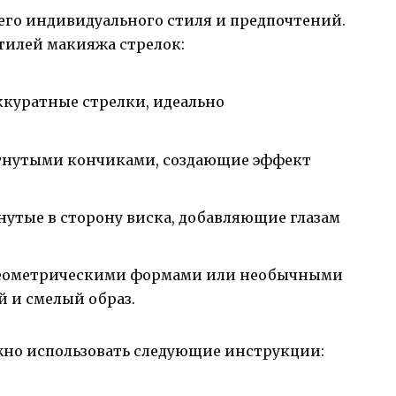
его индивидуального стиля и предпочтений.
тилей макияжа стрелок:
ккуратные стрелки, идеально
огнутыми кончиками, создающие эффект
нутые в сторону виска, добавляющие глазам
геометрическими формами или необычными
 и смелый образ.
жно использовать следующие инструкции: