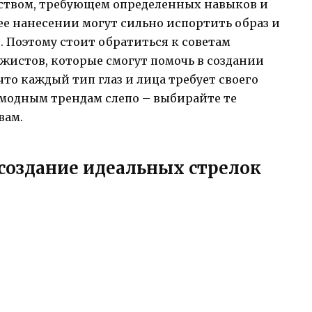
ством, требующем определенных навыков и
е нанесении могут сильно испортить образ и
. Поэтому стоит обратиться к советам
жистов, которые смогут помочь в создании
то каждый тип глаз и лица требует своего
ь модным трендам слепо – выбирайте те
вам.
создание идеальных стрелок