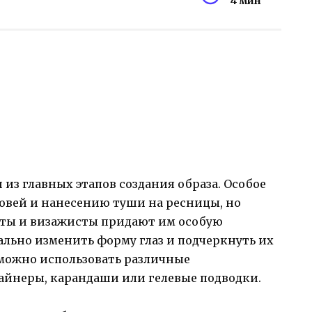
4 мин
 из главных этапов создания образа. Особое
овей и нанесению туши на ресницы, но
исты и визажисты придают им особую
уально изменить форму глаз и подчеркнуть их
 можно использовать различные
лайнеры, карандаши или гелевые подводки.