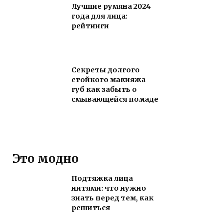
Лучшие румяна 2024
года для лица:
рейтинги
Секреты долгого
стойкого макияжа
губ как забыть о
смывающейся помаде
Это модно
Подтяжка лица
нитями: что нужно
знать перед тем, как
решиться