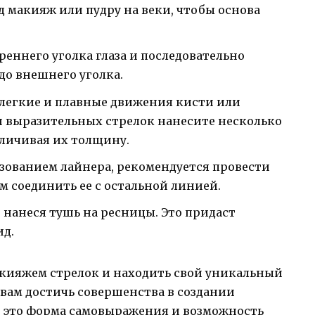
од макияж или пудру на веки, чтобы основа
еннего уголка глаза и последовательно
 до внешнего уголка.
 легкие и плавные движения кисти или
 и выразительных стрелок нанесите несколько
еличивая их толщину.
ьзованием лайнера, рекомендуется провести
м соединить ее с остальной линией.
, нанеся тушь на ресницы. Это придаст
д.
акияжем стрелок и находить свой уникальный
 вам достичь совершенства в создании
 — это форма самовыражения и возможность