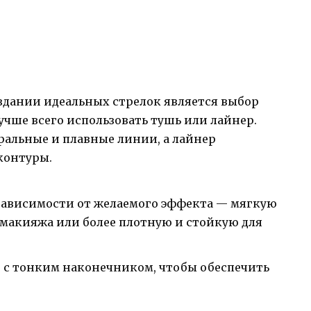
дании идеальных стрелок является выбор
учше всего использовать тушь или лайнер.
уральные и плавные линии, а лайнер
 контуры.
зависимости от желаемого эффекта — мягкую
 макияжа или более плотную и стойкую для
 с тонким наконечником, чтобы обеспечить