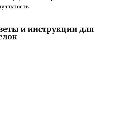
дуальность.
оветы и инструкции для
елок