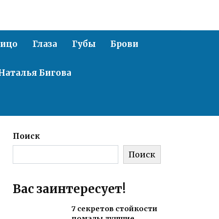
ицо
Глаза
Губы
Брови
Наталья Бигова
Поиск
Поиск
Вас заинтересует!
7 секретов стойкости
помады лучшие