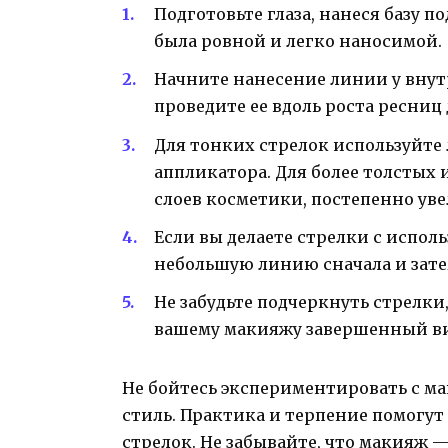
Подготовьте глаза, нанеся базу п
была ровной и легко наносимой.
Начните нанесение линии у внутр
проведите ее вдоль роста ресниц
Для тонких стрелок используйте
аппликатора. Для более толстых
слоев косметики, постепенно ув
Если вы делаете стрелки с испол
небольшую линию сначала и зате
Не забудьте подчеркнуть стрелки
вашему макияжу завершенный ви
Не бойтесь экспериментировать с м
стиль. Практика и терпение помогут
стрелок. Не забывайте, что макияж