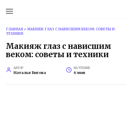
Перейти
к
содержанию
ГЛАВНАЯ
»
МАКИЯЖ ГЛАЗ С НАВИСШИМ ВЕКОМ: СОВЕТЫ И
ТЕХНИКИ
Макияж глаз с нависшим
веком: советы и техники
АВТОР
НА ЧТЕНИЕ
Наталья Бигова
6 мин