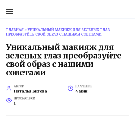
Перейти
к
содержанию
ГЛАВНАЯ
»
УНИКАЛЬНЫЙ МАКИЯЖ ДЛЯ ЗЕЛЕНЫХ ГЛАЗ
ПРЕОБРАЗУЙТЕ СВОЙ ОБРАЗ С НАШИМИ СОВЕТАМИ
Уникальный макияж для
зеленых глаз преобразуйте
свой образ с нашими
советами
АВТОР
НА ЧТЕНИЕ
Наталья Бигова
4 мин
ПРОСМОТРОВ
1