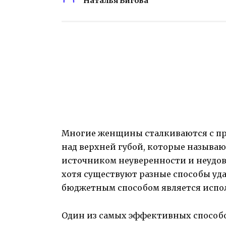
Наталья Бигова
Многие женщины сталкиваются с пр
над верхней губой, которые называю
источником неуверенности и неудо
хотя существуют разные способы уд
бюджетным способом является испо
Один из самых эффективных способо