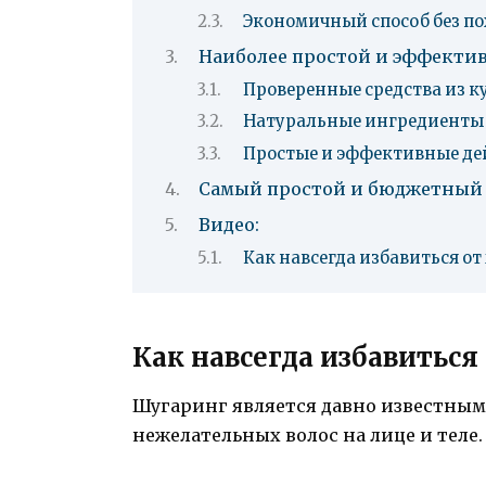
Экономичный способ без по
Наиболее простой и эффекти
Проверенные средства из 
Натуральные ингредиенты 
Простые и эффективные де
Самый простой и бюджетный с
Видео:
Как навсегда избавиться о
Как навсегда избавиться
Шугаринг является давно известным
нежелательных волос на лице и теле.