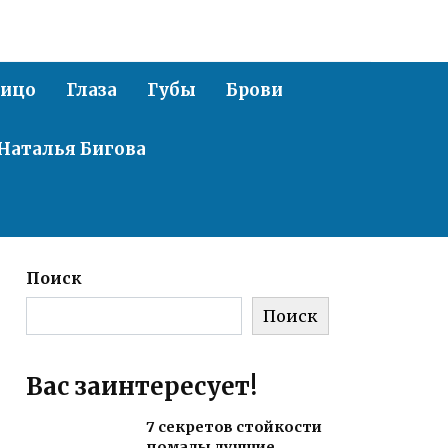
ицо
Глаза
Губы
Брови
Наталья Бигова
Поиск
Поиск
Вас заинтересует!
7 секретов стойкости
помады лучшие