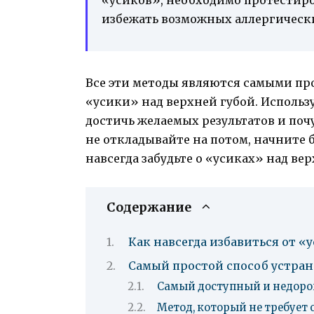
избежать возможных аллергическ
Все эти методы являются самыми п
«усики» над верхней губой. Использ
достичь желаемых результатов и почу
не откладывайте на потом, начните 
навсегда забудьте о «усиках» над вер
Содержание
Как навсегда избавиться от «
Самый простой способ устра
Самый доступный и недоро
Метод, который не требует