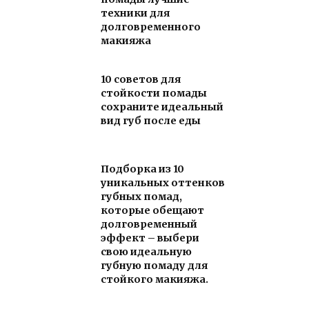
техники для
долговременного
макияжа
10 советов для
стойкости помады
сохраните идеальный
вид губ после еды
Подборка из 10
уникальных оттенков
губных помад,
которые обещают
долговременный
эффект – выбери
свою идеальную
губную помаду для
стойкого макияжа.