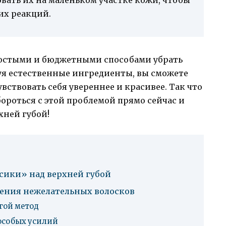
их реакций.
ростыми и бюджетными способами убрать
уя естественные ингредиенты, вы сможете
вствовать себя увереннее и красивее. Так что
бороться с этой проблемой прямо сейчас и
хней губой!
усики» над верхней губой
нения нежелательных волосков
гой метод
 особых усилий