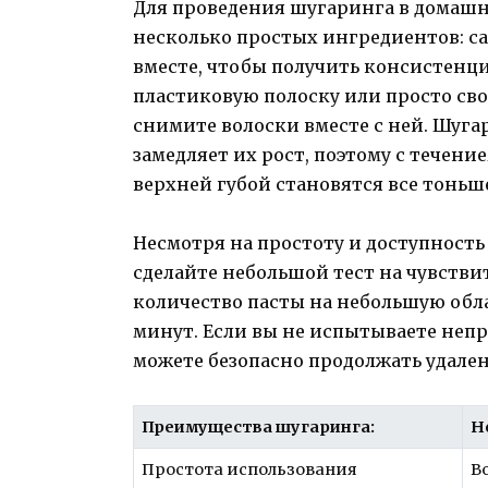
Для проведения шугаринга в домашни
несколько простых ингредиентов: са
вместе, чтобы получить консистенци
пластиковую полоску или просто сво
снимите волоски вместе с ней. Шугар
замедляет их рост, поэтому с течени
верхней губой становятся все тоньше
Несмотря на простоту и доступность
сделайте небольшой тест на чувств
количество пасты на небольшую обла
минут. Если вы не испытываете неп
можете безопасно продолжать удале
Преимущества шугаринга:
Н
Простота использования
В