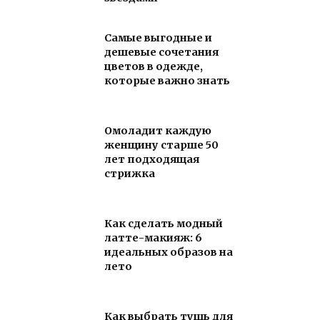
Самые выгодные и
дешевые сочетания
цветов в одежде,
которые важно знать
Омоладит каждую
женщину старше 50
лет подходящая
стрижка
Как сделать модный
латте-макияж: 6
идеальных образов на
лето
Как выбрать тушь для