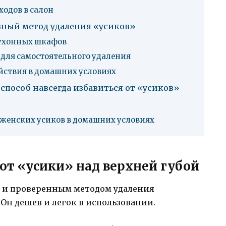
ходов в салон
вный метод удаления «усиков»
кухонных шкафов
для самостоятельного удаления
йствия в домашних условиях
пособ навсегда избавиться от «усиков»
т женских усиков в домашних условиях
 от «усики» над верхней губой
 и проверенным методом удаления
 Он дешев и легок в использовании.