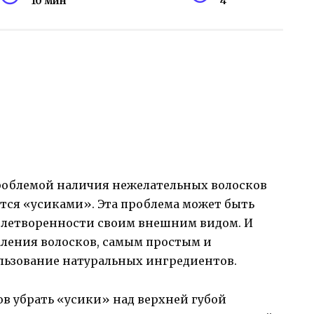
10 мин
4
облемой наличия нежелательных волосков
тся «усиками». Эта проблема может быть
влетворенности своим внешним видом. И
аления волосков, самым простым и
льзование натуральных ингредиентов.
в убрать «усики» над верхней губой