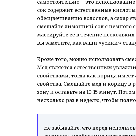
самостоятельно – это использование
сок содержит естественные кислоты
обесцвечиванию волосков, а сахар 
смешайте лимонный сок с немного с
массируйте ее в течение нескольких
вы заметите, как ваши «усики» стан
Кроме того, можно использовать сме
Мед является естественным увлажн
свойствами, тогда как корица имее
свойства. Смешайте мед и корицу в
зону и оставьте на 10-15 минут. Пот
несколько раз в неделю, чтобы полн
Не забывайте, что перед использо
«усиков», необходимо протестиро