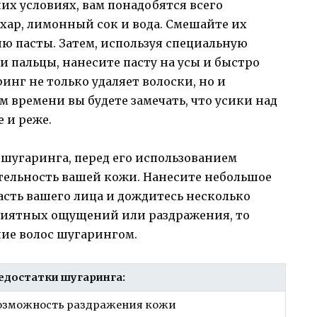
х условиях, вам понадобятся всего
хар, лимонный сок и вода. Смешайте их
ю пасты. Затем, используя специальную
и пальцы, нанесите пасту на усы и быстро
инг не только удаляет волоски, но и
ем времени вы будете замечать, что усики над
 и реже.
 шугаринга, перед его использованием
ительность вашей кожи. Нанесите небольшое
сть вашего лица и дождитесь несколько
риятных ощущений или раздражения, то
ние волос шугарингом.
едостатки шугаринга:
озможность раздражения кожи