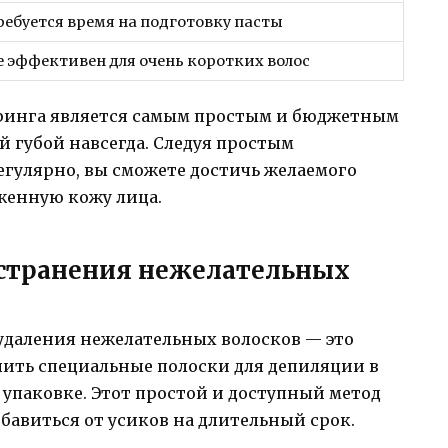
ребуется время на подготовку пасты
е эффективен для очень коротких волос
аринга является самым простым и бюджетным
й губой навсегда. Следуя простым
егулярно, вы сможете достичь желаемого
оженную кожу лица.
устранения нежелательных
удаления нежелательных волосков — это
пить специальные полоски для депиляции в
 упаковке. Этот простой и доступный метод
збавиться от усиков на длительный срок.