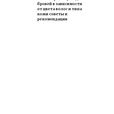
бровей в зависимости
от цвета волос и типа
кожи советы и
рекомендации