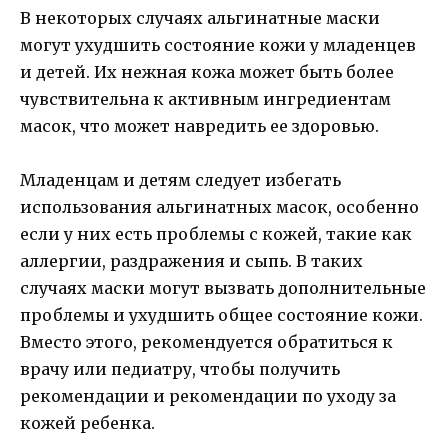
В некоторых случаях альгинатные маски
могут ухудшить состояние кожи у младенцев
и детей. Их нежная кожа может быть более
чувствительна к активным ингредиентам
масок, что может навредить ее здоровью.
Младенцам и детям следует избегать
использования альгинатных масок, особенно
если у них есть проблемы с кожей, такие как
аллергии, раздражения и сыпь. В таких
случаях маски могут вызвать дополнительные
проблемы и ухудшить общее состояние кожи.
Вместо этого, рекомендуется обратиться к
врачу или педиатру, чтобы получить
рекомендации и рекомендации по уходу за
кожей ребенка.