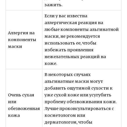
зажить.
Если у вас известна
аллергическая реакция на
любые компоненты альгинатной
Аллергия на
маски, не рекомендуется
компоненты
использовать ее, чтобы
маски
избежать проявления
нежелательных реакций на
коже.
В некоторых случаях
aльгинатные маски могут
добавить ощутимой сухости к
Очень сухая
уже сухой коже или усугубить
или
проблему обезвоживания кожи.
обезвоженная
Лучше проконсультироваться с
кожа
косметологом или
дерматологом, чтобы