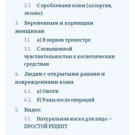
С проблемами кожи (аллергия,
экзема)
Беременным и кормящим
женщинам
а) В первом триместре
С повышенной
чувствительностью к косметическим
средствам
Людям с открытыми ранами и
повреждениями кожи
а) Ожоги
б) Раны после операций
Видео:
Натуральная маска для лица —
ПРОСТОЙ РЕЦЕПТ