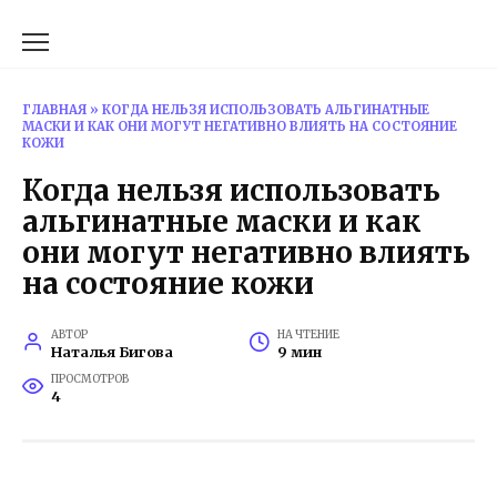
Перейти
к
содержанию
ГЛАВНАЯ
»
КОГДА НЕЛЬЗЯ ИСПОЛЬЗОВАТЬ АЛЬГИНАТНЫЕ
МАСКИ И КАК ОНИ МОГУТ НЕГАТИВНО ВЛИЯТЬ НА СОСТОЯНИЕ
КОЖИ
Когда нельзя использовать
альгинатные маски и как
они могут негативно влиять
на состояние кожи
АВТОР
НА ЧТЕНИЕ
Наталья Бигова
9 мин
ПРОСМОТРОВ
4