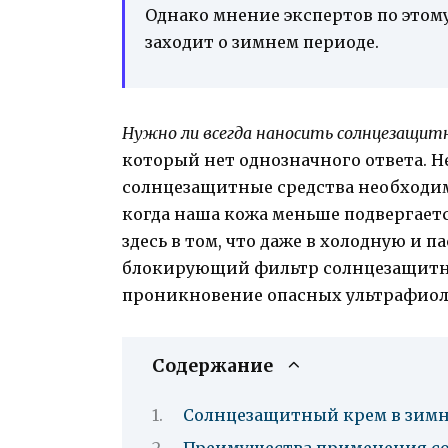
Однако мнение экспертов по этому
заходит о зимнем периоде.
Нужно ли всегда наносить солнцезащит
который нет однозначного ответа. 
солнцезащитные средства необходимо
когда наша кожа меньше подвергает
здесь в том, что даже в холодную и
блокирующий фильтр солнцезащитно
проникновение опасных ультрафиоле
Содержание
Солнцезащитный крем в зимн