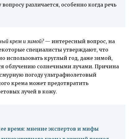
 вопросу различается, особенно когда речь
ный крем и зимой?
— интересный вопрос, на
Некоторые специалисты утверждают, что
 использовать круглый год, даже зимой,
ся облучению солнечными лучами. Причина
 пасмурную погоду ультрафиолетовый
го крема может предотвратить
товых лучей в кожу.
ее время: мнение экспертов и мифы