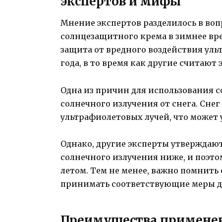
экспертов и мифы
Мнение экспертов разделилось в во
солнцезащитного крема в зимнее вр
защита от вредного воздействия уль
года, в то время как другие считают
Одна из причин для использования 
солнечного излучения от снега. Сне
ультрафиолетовых лучей, что может 
Однако, другие эксперты утверждают
солнечного излучения ниже, и поэто
летом. Тем не менее, важно помнить 
принимать соответствующие меры д
Преимущества применен