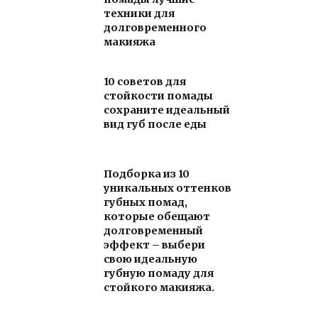
техники для
долговременного
макияжа
10 советов для
стойкости помады
сохраните идеальный
вид губ после еды
Подборка из 10
уникальных оттенков
губных помад,
которые обещают
долговременный
эффект – выбери
свою идеальную
губную помаду для
стойкого макияжа.