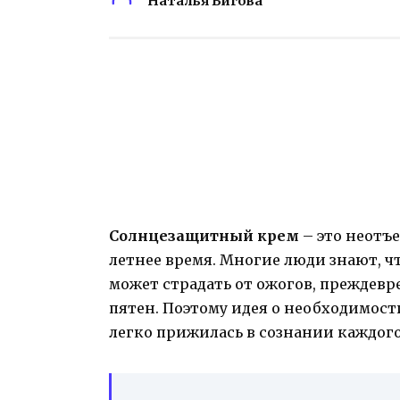
Наталья Бигова
Солнцезащитный крем
– это неотъ
летнее время. Многие люди знают, ч
может страдать от ожогов, преждев
пятен. Поэтому идея о необходимос
легко прижилась в сознании каждого