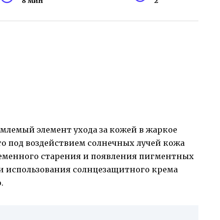
8 мин
2
емлемый элемент ухода за кожей в жаркое
то под воздействием солнечных лучей кожа
ременного старения и появления пигментных
ти использования солнцезащитного крема
.