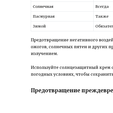
Солнечная
Всегда
Пасмурная
Также
Зимой
Обязате
Предотвращение негативного воздей
ожогов, солнечных пятен и других п
излучением.
Используйте солнцезащитный крем 
погодных условиях, чтобы сохранить
Предотвращение преждевре