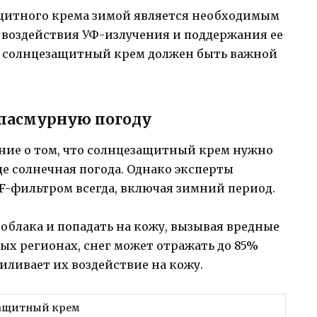
щитного крема зимой является необходимым
 воздействия УФ-излучения и поддержания ее
а, солнцезащитный крем должен быть важной
 пасмурную погоду
ние о том, что солнцезащитный крем нужно
це солнечная погода. Однако эксперты
F-фильтром всегда, включая зимний период.
облака и попадать на кожу, вызывая вредные
ных регионах, снег может отражать до 85%
иливает их воздействие на кожу.
ащитный крем