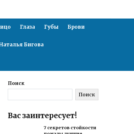
ицо
Глаза
Губы
Брови
Наталья Бигова
Поиск
Поиск
Вас заинтересует!
7 секретов стойкости
помады лучшие