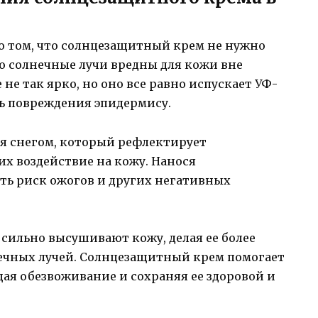
о том, что солнцезащитный крем не нужно
о солнечные лучи вредны для кожи вне
 не так ярко, но оно все равно испускает УФ-
ь повреждения эпидермису.
я снегом, который рефлектирует
их воздействие на кожу. Нанося
ь риск ожогов и других негативных
 сильно высушивают кожу, делая ее более
ечных лучей. Солнцезащитный крем помогает
щая обезвоживание и сохраняя ее здоровой и