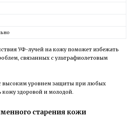
льно
ствия УФ-лучей на кожу поможет избежать
роблем, связанных с ультрафиолетовым
с высоким уровнем защиты при любых
 кожу здоровой и молодой.
менного старения кожи