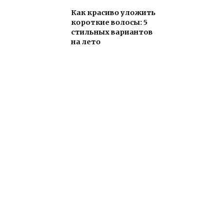
Как красиво уложить
короткие волосы: 5
стильных вариантов
на лето