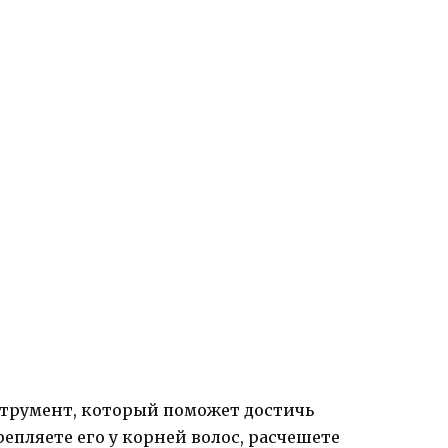
струмент, который поможет достичь
репляете его у корней волос, расчешете