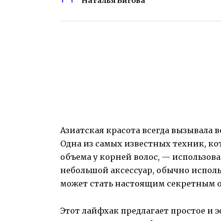
Наталья Бигова
Азиатская красота всегда вызывала в
Одна из самых известных техник, ко
объема у корней волос, — использова
небольшой аксессуар, обычно исполь
может стать настоящим секретным о
Этот лайфхак предлагает простое и 