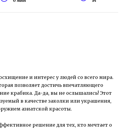
6 мин
14
осхищение и интерес у людей со всего мира.
торая позволяет достичь впечатляющего
ние крабика. Да-да, вы не ослышались! Этот
зуемый в качестве заколки или украшения,
ружием азиатской красоты.
эффективное решение для тех, кто мечтает о