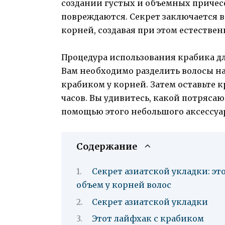
создании густых и объемных причесо
повреждаются. Секрет заключается в
корней, создавая при этом естестве
Процедура использования крабика дл
Вам необходимо разделить волосы н
крабиком у корней. Затем оставьте к
часов. Вы удивитесь, какой потряса
помощью этого небольшого аксессуа
Содержание
Секрет азиатской укладки: э
объем у корней волос
Секрет азиатской укладки
Этот лайфхак с крабиком