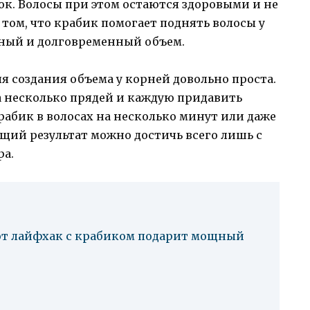
к. Волосы при этом остаются здоровыми и не
 том, что крабик помогает поднять волосы у
нный и долговременный объем.
я создания объема у корней довольно проста.
а несколько прядей и каждую придавить
рабик в волосах на несколько минут или даже
ющий результат можно достичь всего лишь с
ра.
тот лайфхак с крабиком подарит мощный