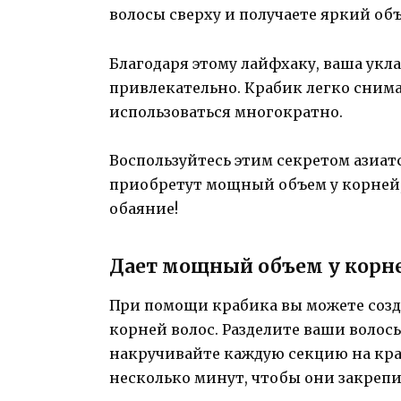
волосы сверху и получаете яркий об
Благодаря этому лайфхаку, ваша укла
привлекательно. Крабик легко снима
использоваться многократно.
Воспользуйтесь этим секретом азиат
приобретут мощный объем у корней,
обаяние!
Дает мощный объем у корне
При помощи крабика вы можете созд
корней волос. Разделите ваши волос
накручивайте каждую секцию на краб
несколько минут, чтобы они закрепи