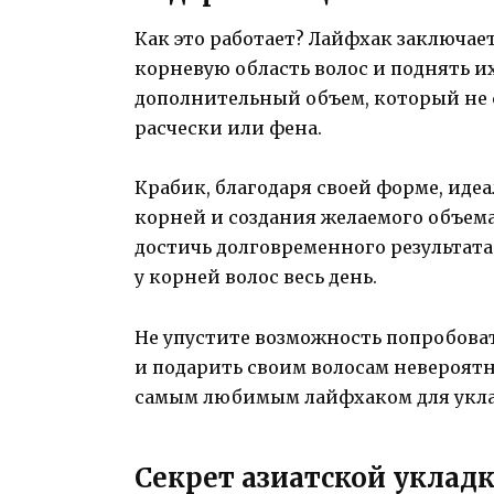
Как это работает? Лайфхак заключает
корневую область волос и поднять их
дополнительный объем, который не
расчески или фена.
Крабик, благодаря своей форме, идеа
корней и создания желаемого объема
достичь долговременного результат
у корней волос весь день.
Не упустите возможность попробоват
и подарить своим волосам невероятн
самым любимым лайфхаком для укла
Секрет азиатской уклад