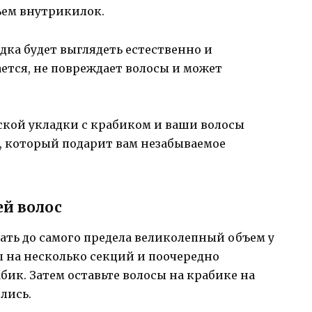
ъем внутрикилок.
дка будет выглядеть естественно и
ется, не повреждает волосы и может
ской укладки с крабиком и ваши волосы
 который подарит вам незабываемое
й волос
ать до самого предела великолепный объем у
ы на несколько секций и поочередно
ик. Затем оставьте волосы на крабике на
лись.