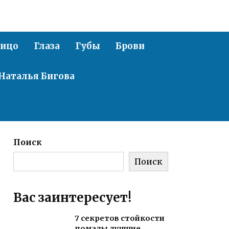
ицо
Глаза
Губы
Брови
Наталья Бигова
Поиск
Поиск
Вас заинтересует!
7 секретов стойкости
помады лучшие