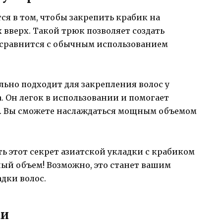
ся в том, чтобы закрепить крабик на
 вверх. Такой трюк позволяет создать
 сравнится с обычным использованием
льно подходит для закрепления волос у
. Он легок в использовании и помогает
а. Вы сможете наслаждаться мощным объемом
ь этот секрет азиатской укладки с крабиком
ый объем! Возможно, это станет вашим
дки волос.
ки