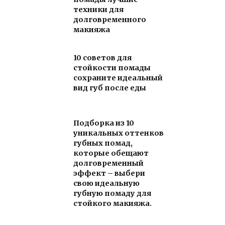
техники для
долговременного
макияжа
10 советов для
стойкости помады
сохраните идеальный
вид губ после еды
Подборка из 10
уникальных оттенков
губных помад,
которые обещают
долговременный
эффект – выбери
свою идеальную
губную помаду для
стойкого макияжа.