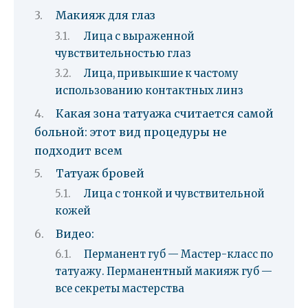
Макияж для глаз
Лица с выраженной
чувствительностью глаз
Лица, привыкшие к частому
использованию контактных линз
Какая зона татуажа считается самой
больной: этот вид процедуры не
подходит всем
Татуаж бровей
Лица с тонкой и чувствительной
кожей
Видео:
Перманент губ — Мастер-класс по
татуажу. Перманентный макияж губ —
все секреты мастерства