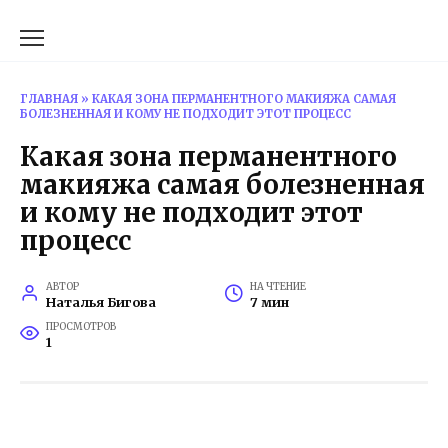
Перейти
к
содержанию
ГЛАВНАЯ
»
КАКАЯ ЗОНА ПЕРМАНЕНТНОГО МАКИЯЖА САМАЯ
БОЛЕЗНЕННАЯ И КОМУ НЕ ПОДХОДИТ ЭТОТ ПРОЦЕСС
Какая зона перманентного
макияжа самая болезненная
и кому не подходит этот
процесс
АВТОР
НА ЧТЕНИЕ
Наталья Бигова
7 мин
ПРОСМОТРОВ
1