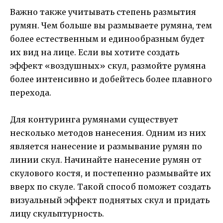
Важно также учитывать степень размытия
румян. Чем больше вы размываете румяна, тем
более естественным и единообразным будет
их вид на лице. Если вы хотите создать
эффект «воздушных» скул, размойте румяна
более интенсивно и добейтесь более плавного
перехода.
Для контуринга румянами существует
несколько методов нанесения. Одним из них
является нанесение и размывание румян по
линии скул. Начинайте нанесение румян от
скулового костя, и постепенно размывайте их
вверх по скуле. Такой способ поможет создать
визуальный эффект поднятых скул и придать
лицу скульптурность.