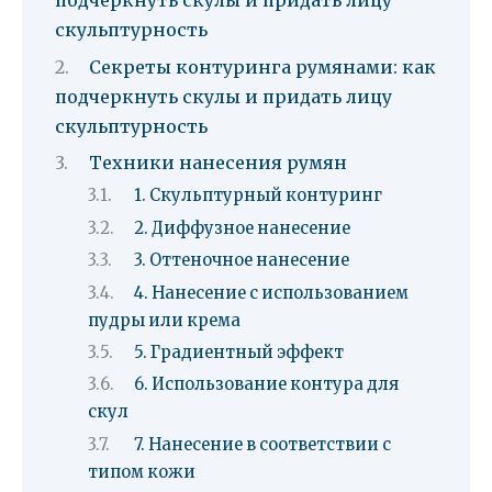
подчеркнуть скулы и придать лицу
скульптурность
Секреты контуринга румянами: как
подчеркнуть скулы и придать лицу
скульптурность
Техники нанесения румян
1. Скульптурный контуринг
2. Диффузное нанесение
3. Оттеночное нанесение
4. Нанесение с использованием
пудры или крема
5. Градиентный эффект
6. Использование контура для
скул
7. Нанесение в соответствии с
типом кожи