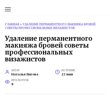
Перейти
к
содержанию
ГЛАВНАЯ
»
УДАЛЕНИЕ ПЕРМАНЕНТНОГО МАКИЯЖА БРОВЕЙ
СОВЕТЫ ПРОФЕССИОНАЛЬНЫХ ВИЗАЖИСТОВ
Удаление перманентного
макияжа бровей советы
профессиональных
визажистов
АВТОР
НА ЧТЕНИЕ
Наталья Бигова
22 мин
ПРОСМОТРОВ
8