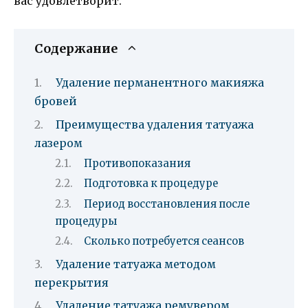
вас удовлетворит.
Содержание
Удаление перманентного макияжа
бровей
Преимущества удаления татуажа
лазером
Противопоказания
Подготовка к процедуре
Период восстановления после
процедуры
Сколько потребуется сеансов
Удаление татуажа методом
перекрытия
Удаление татуажа ремувером