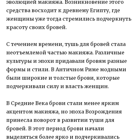
эволюцией макияжа. Возникновение этого
средства восходит к древнему Египту, где
женщины уже тогда стремились подчеркнуть
красоту своих бровей.
С течением времени, тушь для бровей стала
неотъемлемой частью макияжа. Различные
культуры и эпохи придавали бровям разные
формы и стили. В Античном Риме модными
были широкие и толстые брови, которые
подчеркивали силу и власть женщин.
В Средние Века брови стали менее ярким
акцентом макияжа, но эпоха Возрождения
принесла поворот в развитии туши для
бровей. В этот период брови начали
выделяться более ярко и подчеркивались