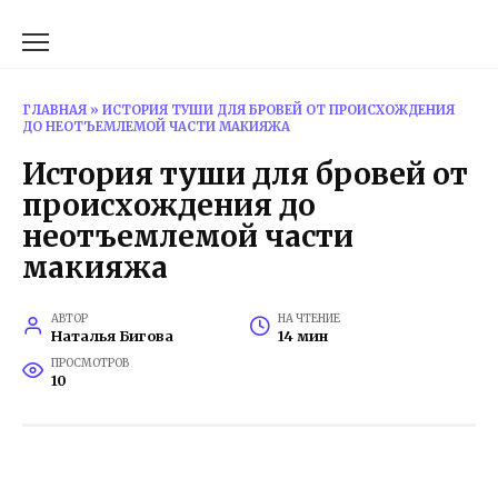
Перейти
к
содержанию
ГЛАВНАЯ
»
ИСТОРИЯ ТУШИ ДЛЯ БРОВЕЙ ОТ ПРОИСХОЖДЕНИЯ
ДО НЕОТЪЕМЛЕМОЙ ЧАСТИ МАКИЯЖА
История туши для бровей от
происхождения до
неотъемлемой части
макияжа
АВТОР
НА ЧТЕНИЕ
Наталья Бигова
14 мин
ПРОСМОТРОВ
10