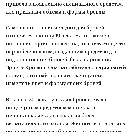
привела к появлению специального средства
для придания объема и формы бровям.
Само возникновение туши для бровей
относится к концу 19 века. На тот момент
полная история неизвестна, но считается, что
первой человеком, создавшим средство для
подкрашивания бровей, была парижанка
Эрнест Кримон. Она разработала специальный
состав, который позволил женщинам
изменять цвет и форму своих бровей.
В начале 20 века тушь для бровей стала
популярным средством макияжа и
использовалась для создания более
выразительного взгляда. Женщины старались
подчеркнуть форму бровей с помощью туши,