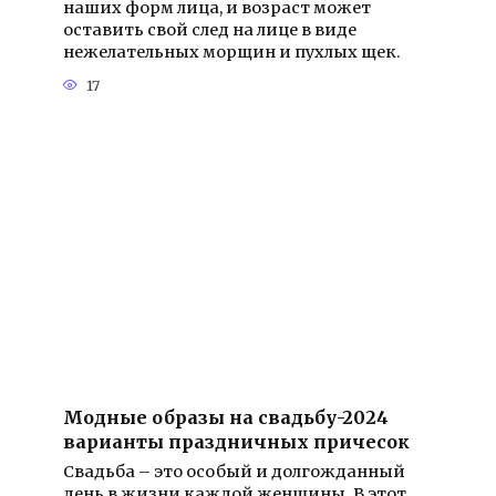
наших форм лица, и возраст может
оставить свой след на лице в виде
нежелательных морщин и пухлых щек.
17
Модные образы на свадьбу-2024
варианты праздничных причесок
Свадьба – это особый и долгожданный
день в жизни каждой женщины. В этот