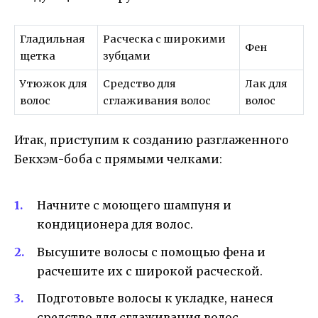
Гладильная
Расческа с широкими
Фен
щетка
зубцами
Утюжок для
Средство для
Лак для
волос
сглаживания волос
волос
Итак, приступим к созданию разглаженного
Бекхэм-боба с прямыми челками:
Начните с моющего шампуня и
кондиционера для волос.
Высушите волосы с помощью фена и
расчешите их с широкой расческой.
Подготовьте волосы к укладке, нанеся
средство для сглаживания волос.