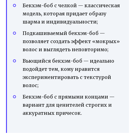
Бекхэм-боб с челкой — классическая
модель, которая придает образу
шарма и индивидуальности;
Подкашиваемый бекхэм-боб —
позволяет создать эффект «мокрых»
волос и выглядеть неповторимо;
Вьющийся бекхэм-боб — идеально
подойдет тем, кому нравится
экспериментировать с текстурой
волос;
Бекхэм-боб с прямыми концами —
вариант для ценителей строгих и
аккуратных причесок.