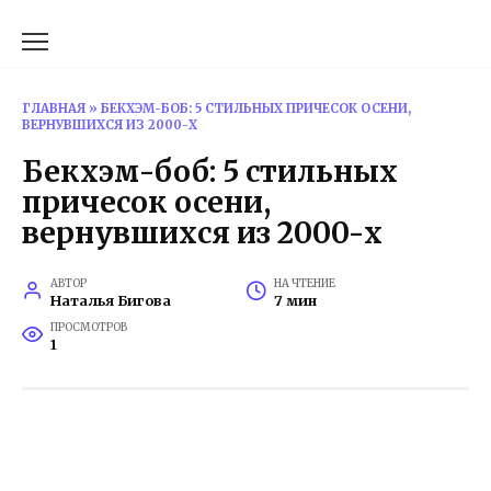
Перейти
к
содержанию
ГЛАВНАЯ
»
БЕКХЭМ-БОБ: 5 СТИЛЬНЫХ ПРИЧЕСОК ОСЕНИ,
ВЕРНУВШИХСЯ ИЗ 2000-Х
Бекхэм-боб: 5 стильных
причесок осени,
вернувшихся из 2000-х
АВТОР
НА ЧТЕНИЕ
Наталья Бигова
7 мин
ПРОСМОТРОВ
1