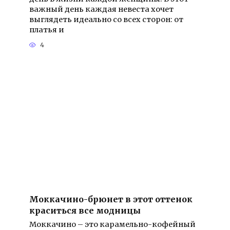
важный день каждая невеста хочет
выглядеть идеально со всех сторон: от
платья и
4
Моккачино-брюнет в этот оттенок
краситься все модницы
Моккачино – это карамельно-кофейный