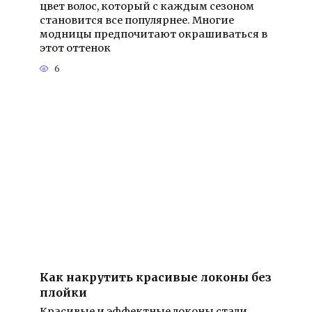
цвет волос, который с каждым сезоном
становится все популярнее. Многие
модницы предпочитают окрашиваться в
этот оттенок
6
Как накрутить красивые локоны без
плойки
Красивые и эффектные локоны стали