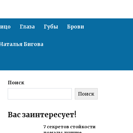
ицо
Глаза
Губы
Брови
Наталья Бигова
Поиск
Поиск
Вас заинтересует!
7 секретов стойкости
помады лучшие