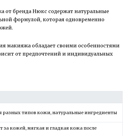
а от бренда Нюкс содержат натуральные
ьной формулой, которая одновременно
ожей.
ятия макияжа обладает своими особенностями
висит от предпочтений и индивидуальных
я разных типов кожи, натуральные ингредиенты
 за кожей, мягкая и гладкая кожа после