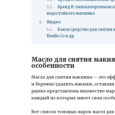
Бренд В: гипоаллергенная 
водостойкого макияжа
Видео:
Какое средство для снятия м
Banila Co и др.
Масло для снятия макия
особенности
Масло для снятия макияжа — это эфф
и бережно удалить макияж, оставляя
рынке представлены множество маро
каждый из которых имеет свои особ
Вот список топовых марок масел для