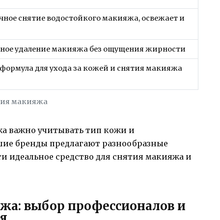
чное снятие водостойкого макияжа, освежает и
вное удаление макияжа без ощущения жирности
формула для ухода за кожей и снятия макияжа
ятия макияжа
жа важно учитывать тип кожи и
шие бренды предлагают разнообразные
и идеальное средство для снятия макияжа и
жа: выбор профессионалов и
я