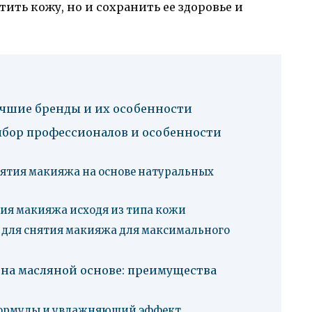
ить кожу, но и сохранить ее здоровье и
учшие бренды и их особенности
ыбор профессионалов и особенности
нятия макияжа на основе натуральных
тия макияжа исходя из типа кожи
 для снятия макияжа для максимального
 на масляной основе: преимущества
формулы и увлажняющий эффект