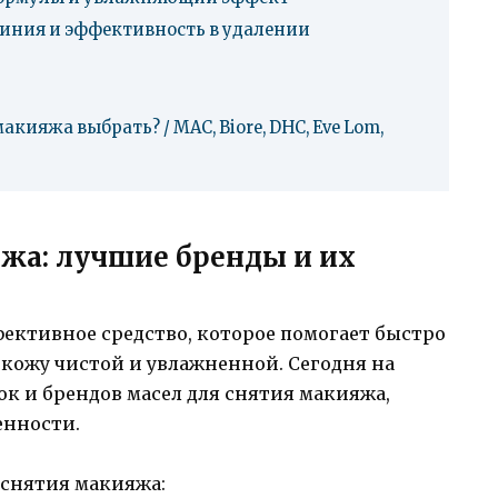
линия и эффективность в удалении
акияжа выбрать? / MAC, Biore, DHC, Eve Lom,
жа: лучшие бренды и их
ективное средство, которое помогает быстро
 кожу чистой и увлажненной. Сегодня на
к и брендов масел для снятия макияжа,
енности.
 снятия макияжа: