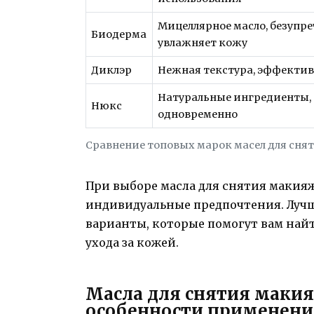
Мицеллярное масло, безупре
Биодерма
увлажняет кожу
Диклэр
Нежная текстура, эффекти
Натуральные ингредиенты, 
Нюкс
одновременно
Сравнение топовых марок масел для сн
При выборе масла для снятия макия
индивидуальные предпочтения. Луч
варианты, которые помогут вам найт
ухода за кожей.
Масла для снятия макия
особенности применени