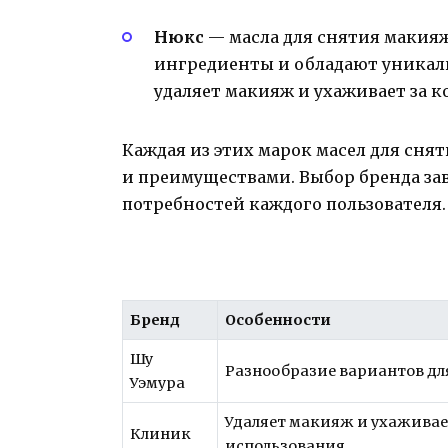
Нюкс
— масла для снятия макияж
ингредиенты и обладают уникал
удаляет макияж и ухаживает за к
Каждая из этих марок масел для сн
и преимуществами. Выбор бренда за
потребностей каждого пользователя.
Бренд
Особенности
Шу
Разнообразие вариантов дл
Уэмура
Удаляет макияж и ухаживает
Клиник
использования