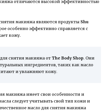
макияжа отличаются высокой эффективностью
 снятия макияжа являются продукты
Shu
орое особенно эффективно справляется с
ает кожу.
 для снятия макияжа от
The Body Shop
. Они
туральных ингредиентов, таких как масло
питают и увлажняют кожу.
тия макияжа имеет свои особенности и
асла следует учитывать свой тип кожи и
ачественное масло для снятия макияжа