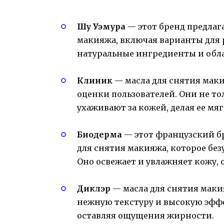
Шу Уэмура
— этот бренд предлаг
макияжа, включая варианты для 
натуральные ингредиенты и об
Клиник
— масла для снятия мак
оценки пользователей. Они не т
ухаживают за кожей, делая ее мяг
Биодерма
— этот французский б
для снятия макияжа, которое бе
Оно освежает и увлажняет кожу, 
Диклэр
— масла для снятия маки
нежную текстуру и высокую эффе
оставляя ощущения жирности.