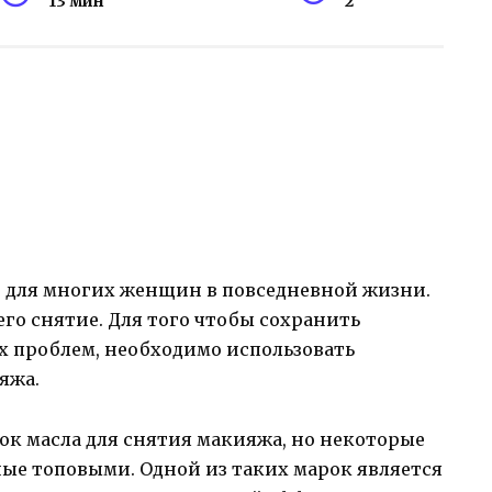
13 мин
2
 для многих женщин в повседневной жизни.
его снятие. Для того чтобы сохранить
х проблем, необходимо использовать
яжа.
ок масла для снятия макияжа, но некоторые
ные топовыми. Одной из таких марок является