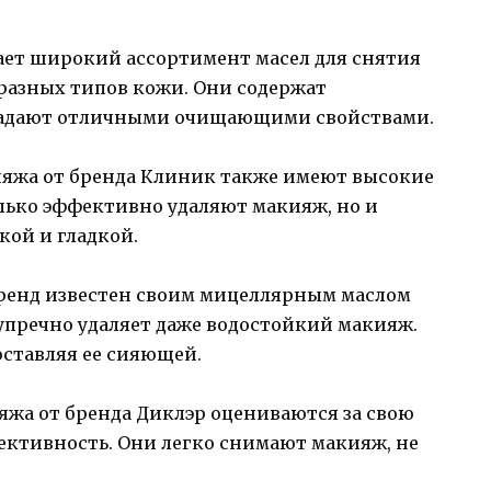
ает широкий ассортимент масел для снятия
разных типов кожи. Они содержат
ладают отличными очищающими свойствами.
ияжа от бренда Клиник также имеют высокие
олько эффективно удаляют макияж, но и
кой и гладкой.
ренд известен своим мицеллярным маслом
зупречно удаляет даже водостойкий макияж.
оставляя ее сияющей.
яжа от бренда Диклэр оцениваются за свою
ктивность. Они легко снимают макияж, не