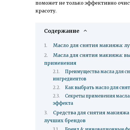
поможет не только эффективно очист
красоту.
Содержание
Масло для снятия макияжа: л
Масла для снятия макияжа: в
применения
Преимущества масла для с
ингредиентов
Как выбрать масло для сня
Секреты применения масла
эффекта
Средства для снятия макияжа
лучших брендов
Бренд A: инновационные 