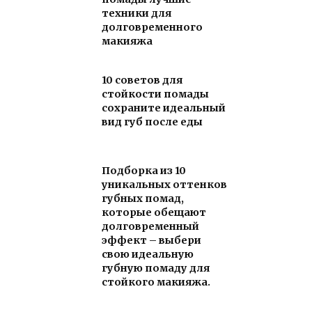
техники для
долговременного
макияжа
10 советов для
стойкости помады
сохраните идеальный
вид губ после еды
Подборка из 10
уникальных оттенков
губных помад,
которые обещают
долговременный
эффект – выбери
свою идеальную
губную помаду для
стойкого макияжа.