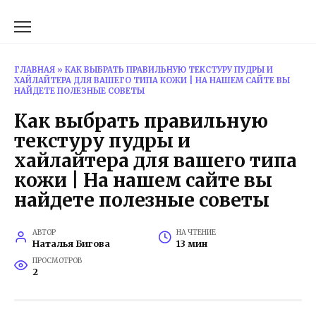
Перейти
к
содержанию
ГЛАВНАЯ
»
КАК ВЫБРАТЬ ПРАВИЛЬНУЮ ТЕКСТУРУ ПУДРЫ И
ХАЙЛАЙТЕРА ДЛЯ ВАШЕГО ТИПА КОЖИ | НА НАШЕМ САЙТЕ ВЫ
НАЙДЕТЕ ПОЛЕЗНЫЕ СОВЕТЫ
Как выбрать правильную
текстуру пудры и
хайлайтера для вашего типа
кожи | На нашем сайте вы
найдете полезные советы
АВТОР
НА ЧТЕНИЕ
Наталья Бигова
13 мин
ПРОСМОТРОВ
2