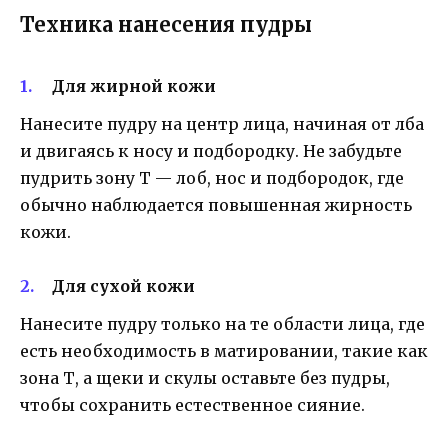
Техника нанесения пудры
Для жирной кожи
Нанесите пудру на центр лица, начиная от лба
и двигаясь к носу и подбородку. Не забудьте
пудрить зону Т — лоб, нос и подбородок, где
обычно наблюдается повышенная жирность
кожи.
Для сухой кожи
Нанесите пудру только на те области лица, где
есть необходимость в матировании, такие как
зона Т, а щеки и скулы оставьте без пудры,
чтобы сохранить естественное сияние.