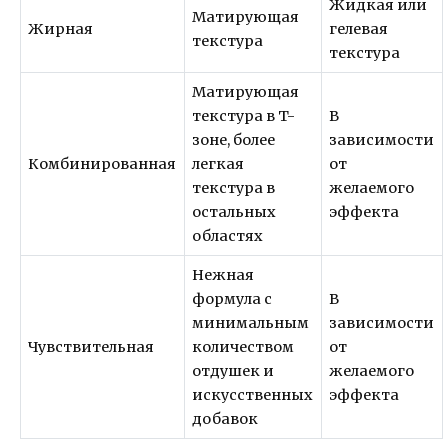
Жидкая или
Матирующая
Жирная
гелевая
текстура
текстура
Матирующая
текстура в T-
В
зоне, более
зависимости
Комбинированная
легкая
от
текстура в
желаемого
остальных
эффекта
областях
Нежная
формула с
В
минимальным
зависимости
Чувствительная
количеством
от
отдушек и
желаемого
искусственных
эффекта
добавок