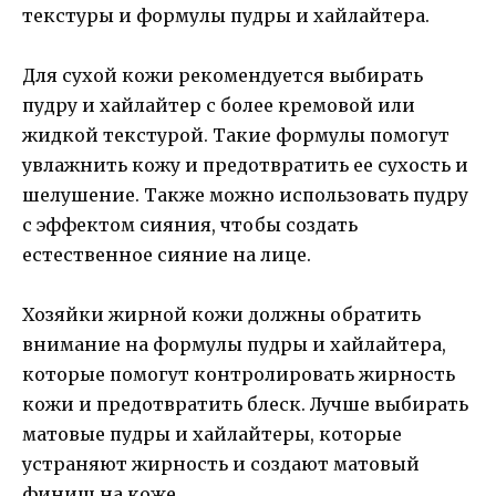
текстуры и формулы пудры и хайлайтера.
Для сухой кожи рекомендуется выбирать
пудру и хайлайтер с более кремовой или
жидкой текстурой. Такие формулы помогут
увлажнить кожу и предотвратить ее сухость и
шелушение. Также можно использовать пудру
с эффектом сияния, чтобы создать
естественное сияние на лице.
Хозяйки жирной кожи должны обратить
внимание на формулы пудры и хайлайтера,
которые помогут контролировать жирность
кожи и предотвратить блеск. Лучше выбирать
матовые пудры и хайлайтеры, которые
устраняют жирность и создают матовый
финиш на коже.