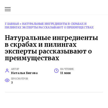
Перейти
к
содержанию
ГЛАВНАЯ
»
НАТУРАЛЬНЫЕ ИНГРЕДИЕНТЫ В СКРАБАХ И
ПИЛИНГАХ ЭКСПЕРТЫ РАССКАЗЫВАЮТ О ПРЕИМУЩЕСТВАХ
Натуральные ингредиенты
в скрабах и пилингах
эксперты рассказывают о
преимуществах
АВТОР
НА ЧТЕНИЕ
Наталья Бигова
11 мин
ПРОСМОТРОВ
3